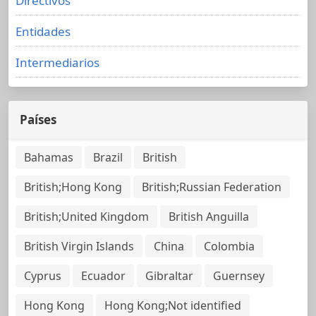
Directivos
Entidades
Intermediarios
Países
Bahamas
Brazil
British
British;Hong Kong
British;Russian Federation
British;United Kingdom
British Anguilla
British Virgin Islands
China
Colombia
Cyprus
Ecuador
Gibraltar
Guernsey
Hong Kong
Hong Kong;Not identified