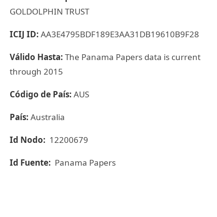
GOLDOLPHIN TRUST
ICIJ ID:
AA3E4795BDF189E3AA31DB19610B9F28
Válido Hasta:
The Panama Papers data is current
through 2015
Código de País:
AUS
País:
Australia
Id Nodo:
12200679
Id Fuente:
Panama Papers