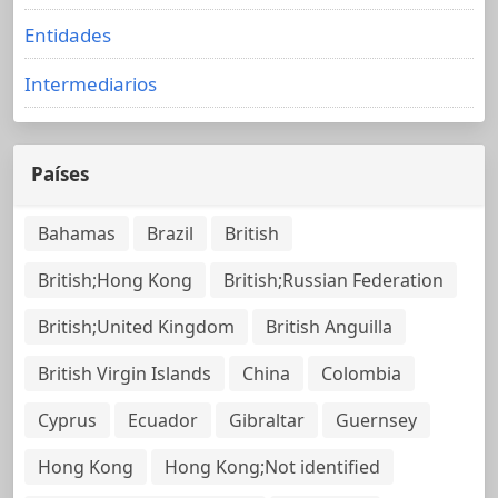
Entidades
Intermediarios
Países
Bahamas
Brazil
British
British;Hong Kong
British;Russian Federation
British;United Kingdom
British Anguilla
British Virgin Islands
China
Colombia
Cyprus
Ecuador
Gibraltar
Guernsey
Hong Kong
Hong Kong;Not identified