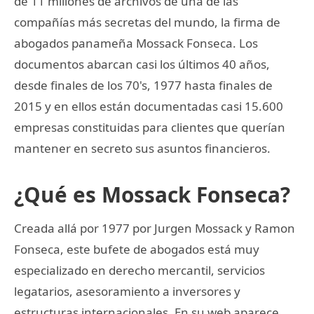
de 11 millones de archivos de una de las
compañías más secretas del mundo, la firma de
abogados panameña Mossack Fonseca. Los
documentos abarcan casi los últimos 40 años,
desde finales de los 70's, 1977 hasta finales de
2015 y en ellos están documentadas casi 15.600
empresas constituidas para clientes que querían
mantener en secreto sus asuntos financieros.
¿Qué es Mossack Fonseca?
Creada allá por 1977 por Jurgen Mossack y Ramon
Fonseca, este bufete de abogados está muy
especializado en derecho mercantil, servicios
legatarios, asesoramiento a inversores y
estructuras internacionales. En su web aparece