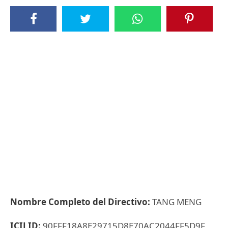
Nombre Completo del Directivo:
TANG MENG
ICIJ ID:
90FFF18A8E29715D8E70AC2044FF5D9F