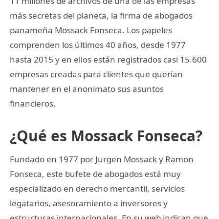
11 millones de archivos de una de las empresas
más secretas del planeta, la firma de abogados
panameña Mossack Fonseca. Los papeles
comprenden los últimos 40 años, desde 1977
hasta 2015 y en ellos están registrados casi 15.600
empresas creadas para clientes que querían
mantener en el anonimato sus asuntos
financieros.
¿Qué es Mossack Fonseca?
Fundado en 1977 por Jurgen Mossack y Ramon
Fonseca, este bufete de abogados está muy
especializado en derecho mercantil, servicios
legatarios, asesoramiento a inversores y
estructuras internacionales. En su web indican que