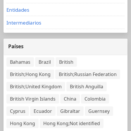
Entidades
Intermediarios
Países
Bahamas
Brazil
British
British;Hong Kong
British;Russian Federation
British;United Kingdom
British Anguilla
British Virgin Islands
China
Colombia
Cyprus
Ecuador
Gibraltar
Guernsey
Hong Kong
Hong Kong;Not identified