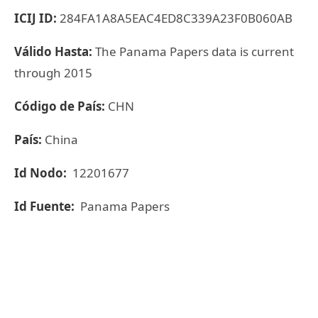
ICIJ ID:
284FA1A8A5EAC4ED8C339A23F0B060AB
Válido Hasta:
The Panama Papers data is current
through 2015
Código de País:
CHN
País:
China
Id Nodo:
12201677
Id Fuente:
Panama Papers