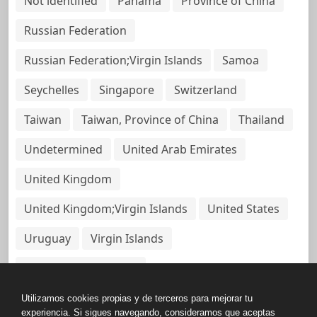
Not identified
Panama
Province of China
Russian Federation
Russian Federation;Virgin Islands
Samoa
Seychelles
Singapore
Switzerland
Taiwan
Taiwan, Province of China
Thailand
Undetermined
United Arab Emirates
United Kingdom
United Kingdom;Virgin Islands
United States
Uruguay
Virgin Islands
Virgin Islands, British
Utilizamos cookies propias y de terceros para mejorar tu
experiencia. Si sigues navegando, consideramos que aceptas