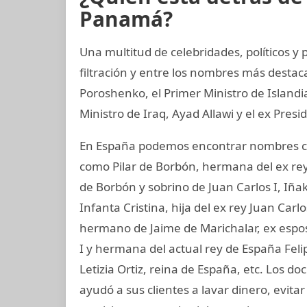
Panamá?
Una multitud de celebridades, políticos y
filtración y entre los nombres más destac
Poroshenko, el Primer Ministro de Island
Ministro de Iraq, Ayad Allawi y el ex Pres
En España podemos encontrar nombres co
como Pilar de Borbón, hermana del ex rey
de Borbón y sobrino de Juan Carlos I, Iñ
Infanta Cristina, hija del ex rey Juan Carl
hermano de Jaime de Marichalar, ex esposo
I y hermana del actual rey de España Felip
Letizia Ortiz, reina de España, etc. Los
ayudó a sus clientes a lavar dinero, evit