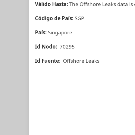
Válido Hasta:
The Offshore Leaks data is
Código de País:
SGP
País:
Singapore
Id Nodo:
70295
Id Fuente:
Offshore Leaks