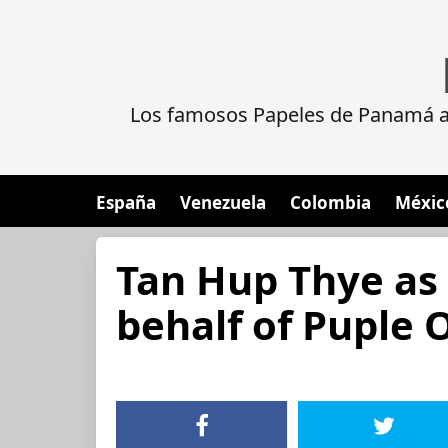
Los famosos Papeles de Panamá al
España
Venezuela
Colombia
Méxic
Tan Hup Thye as 
behalf of Puple 