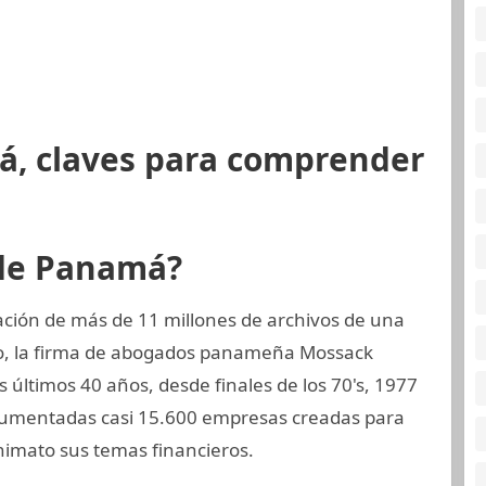
á, claves para comprender
 de Panamá?
ción de más de 11 millones de archivos de una
o, la firma de abogados panameña Mossack
ltimos 40 años, desde finales de los 70's, 1977
ocumentadas casi 15.600 empresas creadas para
nimato sus temas financieros.