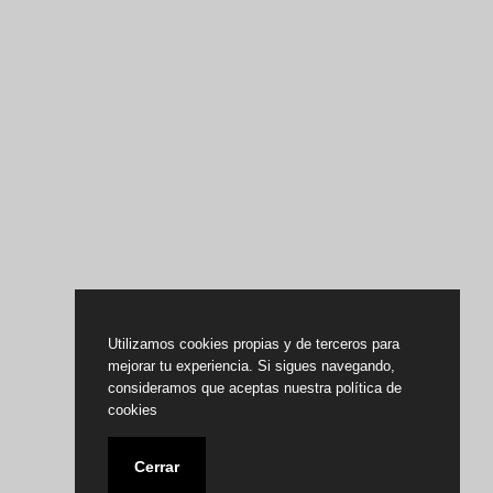
Utilizamos cookies propias y de terceros para
mejorar tu experiencia. Si sigues navegando,
consideramos que aceptas nuestra política de
cookies
Cerrar