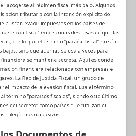
er acogerse al régimen fiscal más bajo. Algunos
slación tributaria con la intención explícita de
ue buscan evadir impuestos en los países de
mpetencia fiscal" entre zonas deseosas de que las
as, por lo que el término "paraíso fiscal" no sólo
vos bajos, sino que además se usa a veces para
n financiera se mantiene secreta. Aquí es donde
formación financiera relacionada con empresas e
gares. La Red de Justicia Fiscal, un grupo de
 el impacto de la evasión fiscal, usa el término
al término "paraísos fiscales", siendo este último
nes del secreto" como países que "utilizan el
tos e ilegítimos o abusivos".
e los Documentos de