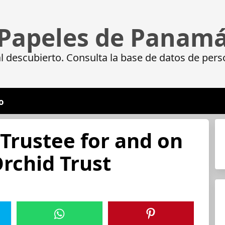
Papeles de Panam
 descubierto. Consulta la base de datos de pers
o
Trustee for and on
Orchid Trust