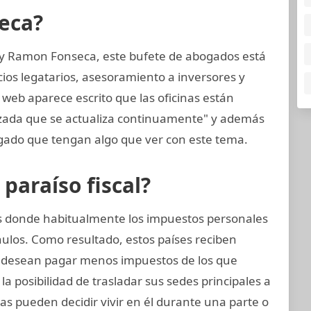
eca?
 y Ramon Fonseca, este bufete de abogados está
cios legatarios, asesoramiento a inversores y
 web aparece escrito que las oficinas están
nzada que se actualiza continuamente" y además
ado que tengan algo que ver con este tema.
araíso fiscal?
ses donde habitualmente los impuestos personales
nulos. Como resultado, estos países reciben
 desean pagar menos impuestos de los que
a posibilidad de trasladar sus sedes principales a
icas pueden decidir vivir en él durante una parte o