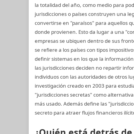
la totalidad del año, como medio para pod
jurisdicciones o países construyen una legi
convertirse en "paraísos" para aquellos q
donde provienen. Esto da lugar a una "co
empresas se ubiquen dentro de sus fronter
se refiere a los países con tipos impositi
definir sistemas en los que la informació
las jurisdicciones deciden no repartir in
individuos con las autoridades de otros lu
investigación creado en 2003 para estudiar
"jurisdicciones secretas" como alternativa 
más usado. Además define las "jurisdiccio
secreto para atraer flujos financieros ilíci
¿Quién está detrás d