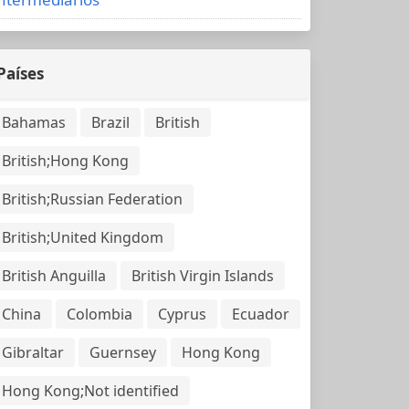
Países
Bahamas
Brazil
British
British;Hong Kong
British;Russian Federation
British;United Kingdom
British Anguilla
British Virgin Islands
China
Colombia
Cyprus
Ecuador
Gibraltar
Guernsey
Hong Kong
Hong Kong;Not identified