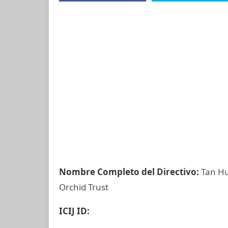
Nombre Completo del Directivo:
Tan Hu
Orchid Trust
ICIJ ID: