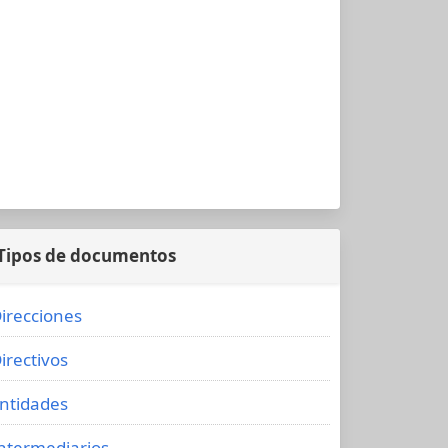
Tipos de documentos
irecciones
irectivos
ntidades
ntermediarios