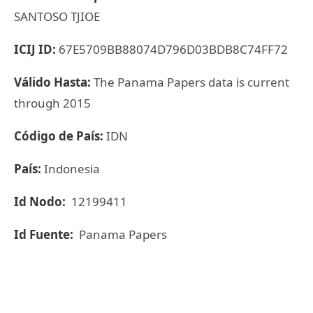
SANTOSO TJIOE
ICIJ ID:
67E5709BB88074D796D03BDB8C74FF72
Válido Hasta:
The Panama Papers data is current
through 2015
Código de País:
IDN
País:
Indonesia
Id Nodo:
12199411
Id Fuente:
Panama Papers