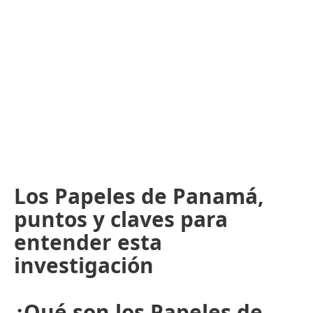
Los Papeles de Panamá,
puntos y claves para
entender esta
investigación
¿Qué son los Papeles de