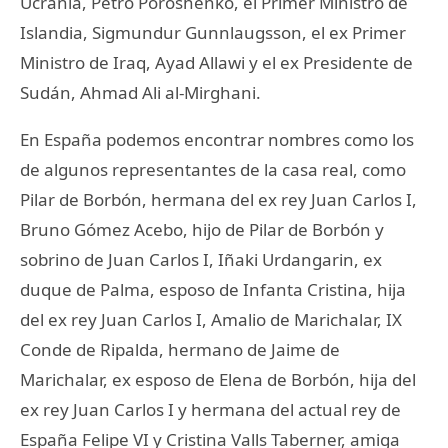
Ucrania, Petro Poroshenko, el Primer Ministro de
Islandia, Sigmundur Gunnlaugsson, el ex Primer
Ministro de Iraq, Ayad Allawi y el ex Presidente de
Sudán, Ahmad Ali al-Mirghani.
En España podemos encontrar nombres como los
de algunos representantes de la casa real, como
Pilar de Borbón, hermana del ex rey Juan Carlos I,
Bruno Gómez Acebo, hijo de Pilar de Borbón y
sobrino de Juan Carlos I, Iñaki Urdangarin, ex
duque de Palma, esposo de Infanta Cristina, hija
del ex rey Juan Carlos I, Amalio de Marichalar, IX
Conde de Ripalda, hermano de Jaime de
Marichalar, ex esposo de Elena de Borbón, hija del
ex rey Juan Carlos I y hermana del actual rey de
España Felipe VI y Cristina Valls Taberner, amiga