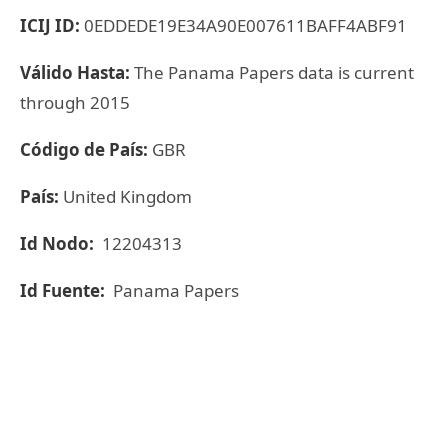
ICIJ ID:
0EDDEDE19E34A90E007611BAFF4ABF91
Válido Hasta:
The Panama Papers data is current
through 2015
Código de País:
GBR
País:
United Kingdom
Id Nodo:
12204313
Id Fuente:
Panama Papers