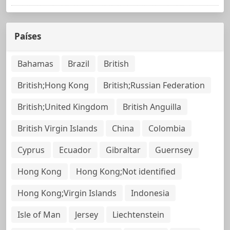
Países
Bahamas
Brazil
British
British;Hong Kong
British;Russian Federation
British;United Kingdom
British Anguilla
British Virgin Islands
China
Colombia
Cyprus
Ecuador
Gibraltar
Guernsey
Hong Kong
Hong Kong;Not identified
Hong Kong;Virgin Islands
Indonesia
Isle of Man
Jersey
Liechtenstein