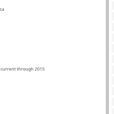
ca
 current through 2015