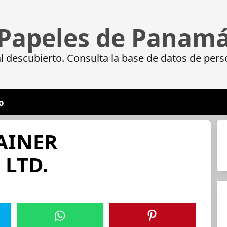
Papeles de Panam
 descubierto. Consulta la base de datos de pers
o
AINER
 LTD.