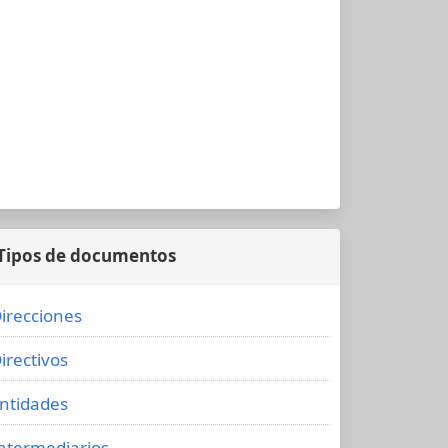
Tipos de documentos
irecciones
irectivos
ntidades
ntermediarios