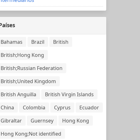
Países
Bahamas
Brazil
British
British;Hong Kong
British;Russian Federation
British;United Kingdom
British Anguilla
British Virgin Islands
China
Colombia
Cyprus
Ecuador
Gibraltar
Guernsey
Hong Kong
Hong Kong;Not identified