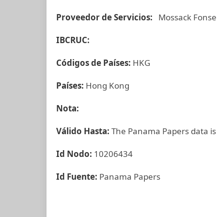
Proveedor de Servicios:
Mossack Fonse
IBCRUC:
Códigos de Países:
HKG
Países:
Hong Kong
Nota:
Válido Hasta:
The Panama Papers data is
Id Nodo:
10206434
Id Fuente:
Panama Papers