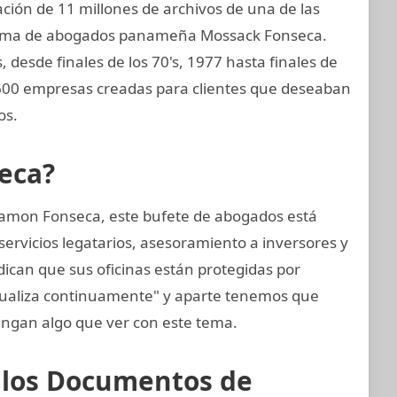
ión de 11 millones de archivos de una de las
firma de abogados panameña Mossack Fonseca.
, desde finales de los 70's, 1977 hasta finales de
5.600 empresas creadas para clientes que deseaban
os.
eca?
amon Fonseca, este bufete de abogados está
ervicios legatarios, asesoramiento a inversores y
dican que sus oficinas están protegidas por
tualiza continuamente" y aparte tenemos que
ngan algo que ver con este tema.
e los Documentos de