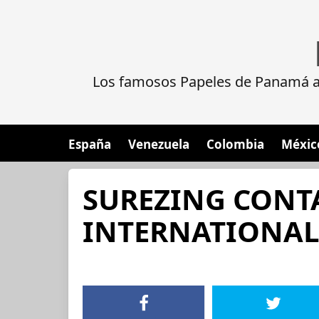
Los famosos Papeles de Panamá al
España
Venezuela
Colombia
Méxic
SUREZING CONT
INTERNATIONAL