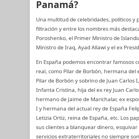
Panamá?
Una multitud de celebridades, políticos y
filtración y entre los nombres más destac
Poroshenko, el Primer Ministro de Island
Ministro de Iraq, Ayad Allawi y el ex Pres
En España podemos encontrar famosos co
real, como Pilar de Borbón, hermana del 
Pilar de Borbón y sobrino de Juan Carlos 
Infanta Cristina, hija del ex rey Juan Carl
hermano de Jaime de Marichalar, ex esposo
I y hermana del actual rey de España Felip
Letizia Ortiz, reina de España, etc. Los 
sus clientes a blanquear dinero, esquivar
servicios extraterritoriales no siempre s