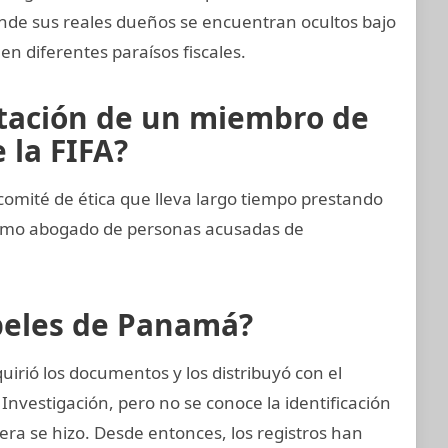
onde sus reales dueños se encuentran ocultos bajo
en diferentes paraísos fiscales.
rtación de un miembro de
 la FIFA?
omité de ética que lleva largo tiempo prestando
como abogado de personas acusadas de
apeles de Panamá?
irió los documentos y los distribuyó con el
Investigación, pero no se conoce la identificación
nera se hizo. Desde entonces, los registros han