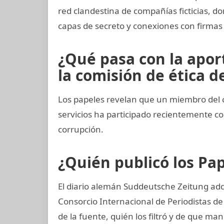
red clandestina de compañías ficticias, d
capas de secreto y conexiones con firmas 
¿Qué pasa con la apo
la comisión de ética de
Los papeles revelan que un miembro del c
servicios ha participado recientemente 
corrupción.
¿Quién publicó los P
El diario alemán Suddeutsche Zeitung adqu
Consorcio Internacional de Periodistas de 
de la fuente, quién los filtró y de que ma