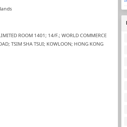
slands
 LIMITED ROOM 1401; 14/F.; WORLD COMMERCE
ROAD; TSIM SHA TSUI; KOWLOON; HONG KONG