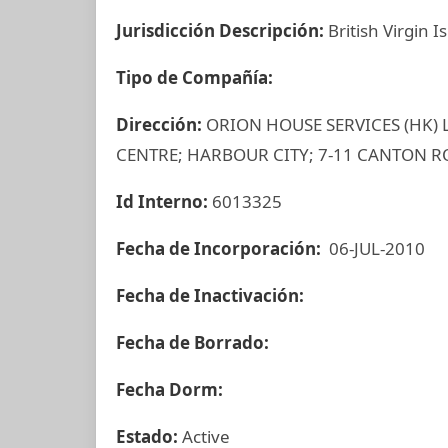
Jurisdicción Descripción:
British Virgin I
Tipo de Compañía:
Dirección:
ORION HOUSE SERVICES (HK)
CENTRE; HARBOUR CITY; 7-11 CANTON 
Id Interno:
6013325
Fecha de Incorporación:
06-JUL-2010
Fecha de Inactivación:
Fecha de Borrado:
Fecha Dorm:
Estado:
Active