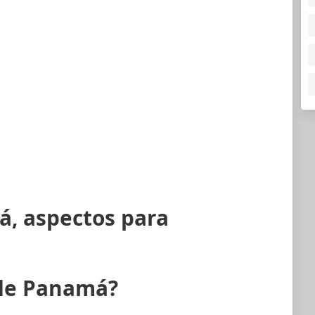
á, aspectos para
 de Panamá?