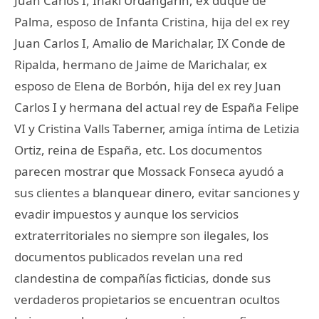
Juan Carlos I, Iñaki Urdangarin, ex duque de
Palma, esposo de Infanta Cristina, hija del ex rey
Juan Carlos I, Amalio de Marichalar, IX Conde de
Ripalda, hermano de Jaime de Marichalar, ex
esposo de Elena de Borbón, hija del ex rey Juan
Carlos I y hermana del actual rey de España Felipe
VI y Cristina Valls Taberner, amiga íntima de Letizia
Ortiz, reina de España, etc. Los documentos
parecen mostrar que Mossack Fonseca ayudó a
sus clientes a blanquear dinero, evitar sanciones y
evadir impuestos y aunque los servicios
extraterritoriales no siempre son ilegales, los
documentos publicados revelan una red
clandestina de compañías ficticias, donde sus
verdaderos propietarios se encuentran ocultos