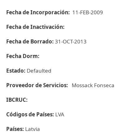
Fecha de Incorporación:
11-FEB-2009
Fecha de Inactivación:
Fecha de Borrado:
31-OCT-2013
Fecha Dorm:
Estado:
Defaulted
Proveedor de Servicios:
Mossack Fonseca
IBCRUC:
Códigos de Países:
LVA
Países:
Latvia