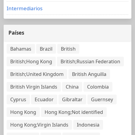
Intermediarios
Países
Bahamas
Brazil
British
British;Hong Kong
British;Russian Federation
British;United Kingdom
British Anguilla
British Virgin Islands
China
Colombia
Cyprus
Ecuador
Gibraltar
Guernsey
Hong Kong
Hong Kong;Not identified
Hong Kong;Virgin Islands
Indonesia