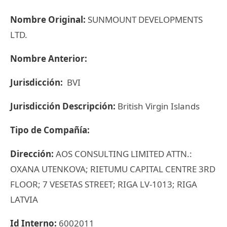
Nombre Original:
SUNMOUNT DEVELOPMENTS
LTD.
Nombre Anterior:
Jurisdicción:
BVI
Jurisdicción Descripción:
British Virgin Islands
Tipo de Compañía:
Dirección:
AOS CONSULTING LIMITED ATTN.:
OXANA UTENKOVA; RIETUMU CAPITAL CENTRE 3RD
FLOOR; 7 VESETAS STREET; RIGA LV-1013; RIGA
LATVIA
Id Interno:
6002011