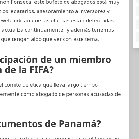
mon Fonseca, este bufete de abogados está muy
cios legatarios, asesoramiento a inversores y
 web indican que las oficinas están defendidas
se actualiza continuamente" y además tenemos
que tengan algo que ver con este tema.
icipación de un miembro
 de la FIFA?
comité de ética que lleva largo tiempo
entemente como abogado de personas acusadas de
ocumentos de Panamá?
vo los archivos y los compartió con el Consorcio