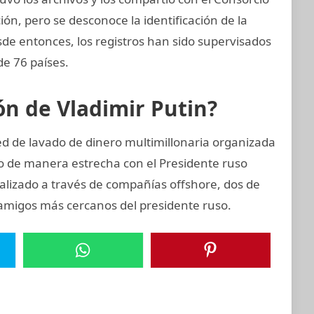
ión, pero se desconoce la identificación de la
esde entonces, los registros han sido supervisados
de 76 países.
ión de Vladimir Putin?
ed de lavado de dinero multimillonaria organizada
o de manera estrecha con el Presidente ruso
alizado a través de compañías offshore, dos de
s amigos más cercanos del presidente ruso.