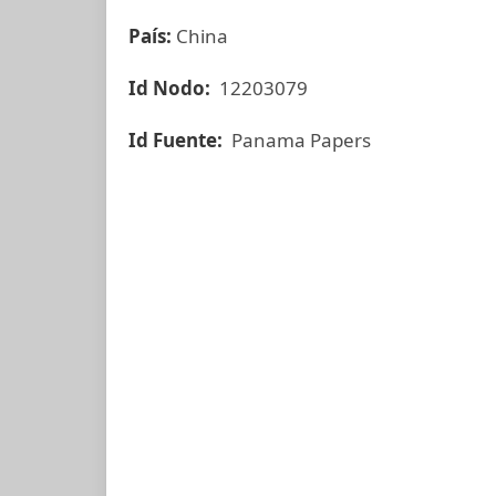
País:
China
Id Nodo:
12203079
Id Fuente:
Panama Papers