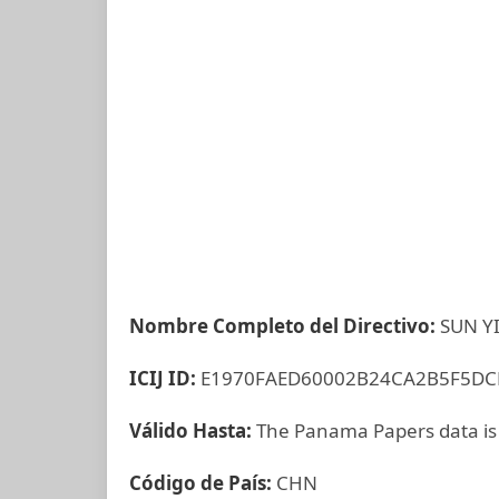
Nombre Completo del Directivo:
SUN Y
ICIJ ID:
E1970FAED60002B24CA2B5F5DC
Válido Hasta:
The Panama Papers data is
Código de País:
CHN