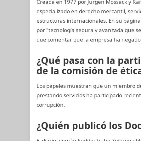
Creada en 1977 por Jurgen Mossack y Ra
especializado en derecho mercantil, servi
estructuras internacionales. En su página
por "tecnología segura y avanzada que 
que comentar que la empresa ha negado 
¿Qué pasa con la part
de la comisión de ética
Los papeles muestran que un miembro del 
prestando servicios ha participado reci
corrupción.
¿Quién publicó los D
El diario alemán Suddeutsche Zeitung obtu