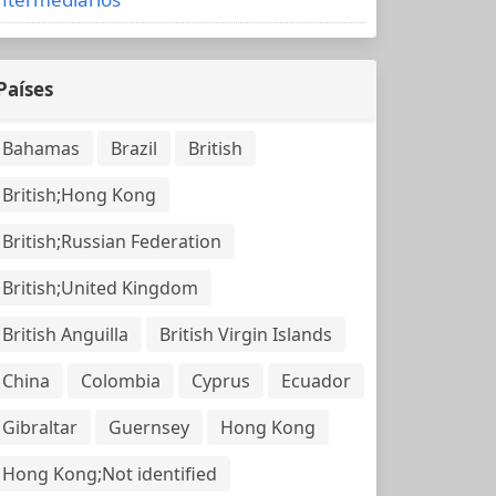
Países
Bahamas
Brazil
British
British;Hong Kong
British;Russian Federation
British;United Kingdom
British Anguilla
British Virgin Islands
China
Colombia
Cyprus
Ecuador
Gibraltar
Guernsey
Hong Kong
Hong Kong;Not identified