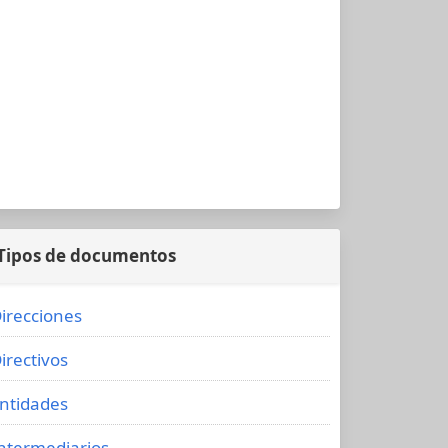
Tipos de documentos
irecciones
irectivos
ntidades
ntermediarios