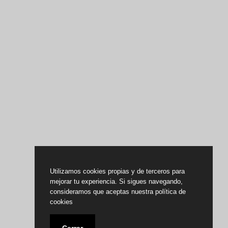
Utilizamos cookies propias y de terceros para
mejorar tu experiencia. Si sigues navegando,
consideramos que aceptas nuestra política de
cookies