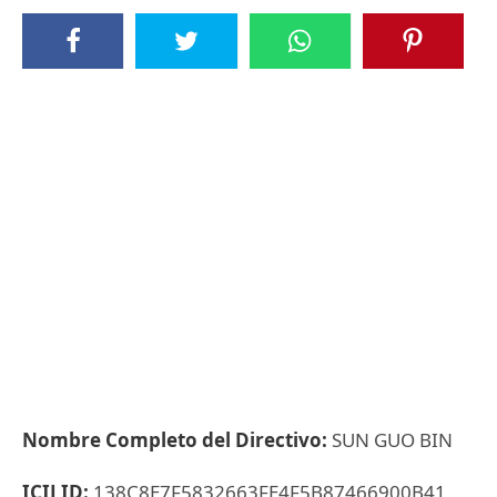
Nombre Completo del Directivo:
SUN GUO BIN
ICIJ ID:
138C8E7F5832663FE4F5B87466900B41