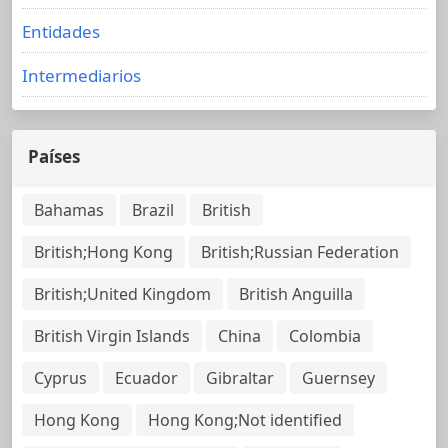
Entidades
Intermediarios
Países
Bahamas
Brazil
British
British;Hong Kong
British;Russian Federation
British;United Kingdom
British Anguilla
British Virgin Islands
China
Colombia
Cyprus
Ecuador
Gibraltar
Guernsey
Hong Kong
Hong Kong;Not identified