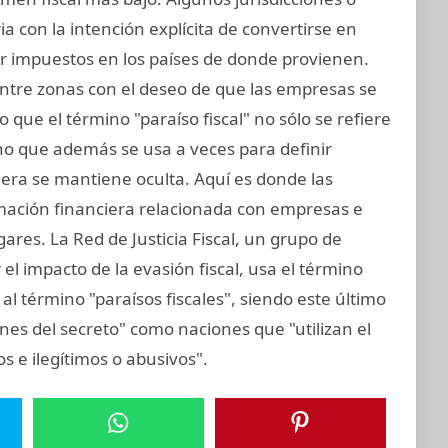
ia con la intención explícita de convertirse en
ir impuestos en los países de donde provienen.
entre zonas con el deseo de que las empresas se
 que el término "paraíso fiscal" no sólo se refiere
sino que además se usa a veces para definir
iera se mantiene oculta. Aquí es donde las
rmación financiera relacionada con empresas e
gares. La Red de Justicia Fiscal, un grupo de
el impacto de la evasión fiscal, usa el término
al término "paraísos fiscales", siendo este último
nes del secreto" como naciones que "utilizan el
tos e ilegítimos o abusivos".