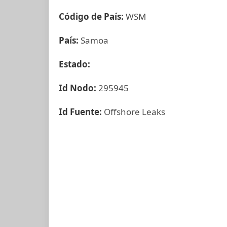
Código de País:
WSM
País:
Samoa
Estado:
Id Nodo:
295945
Id Fuente:
Offshore Leaks