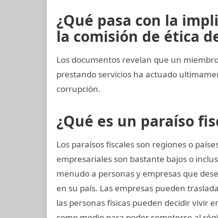
¿Qué pasa con la impl
la comisión de ética de
Los documentos revelan que un miembro d
prestando servicios ha actuado ultimam
corrupción.
¿Qué es un paraíso fis
Los paraísos fiscales son regiones o paí
empresariales son bastante bajos o inclus
menudo a personas y empresas que dese
en su país. Las empresas pueden trasladar 
las personas físicas pueden decidir vivir e
como medio para poder someterse al régim