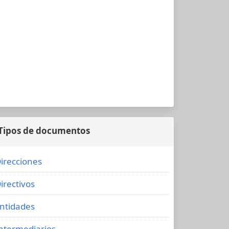
Tipos de documentos
irecciones
irectivos
ntidades
ntermediarios