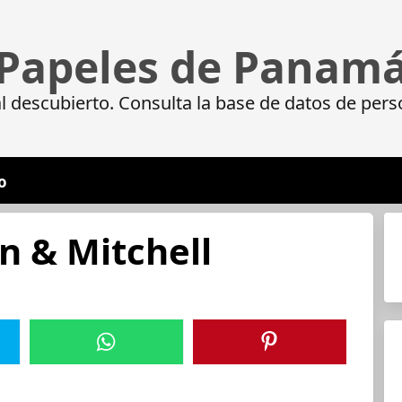
Papeles de Panam
 descubierto. Consulta la base de datos de pers
o
n & Mitchell