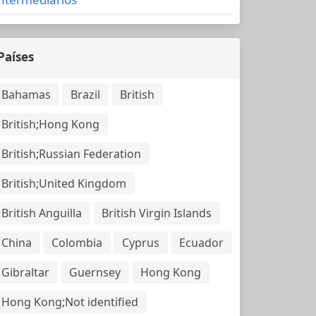
Países
Bahamas
Brazil
British
British;Hong Kong
British;Russian Federation
British;United Kingdom
British Anguilla
British Virgin Islands
China
Colombia
Cyprus
Ecuador
Gibraltar
Guernsey
Hong Kong
Hong Kong;Not identified