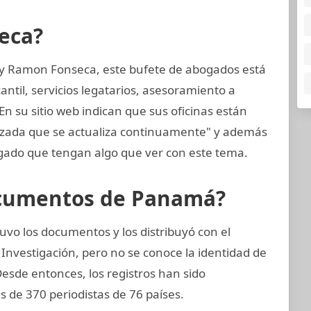
eca?
 y Ramon Fonseca, este bufete de abogados está
til, servicios legatarios, asesoramiento a
En su sitio web indican que sus oficinas están
nzada que se actualiza continuamente" y además
ado que tengan algo que ver con este tema.
ocumentos de Panamá?
vo los documentos y los distribuyó con el
 Investigación, pero no se conoce la identidad de
 Desde entonces, los registros han sido
 de 370 periodistas de 76 países.