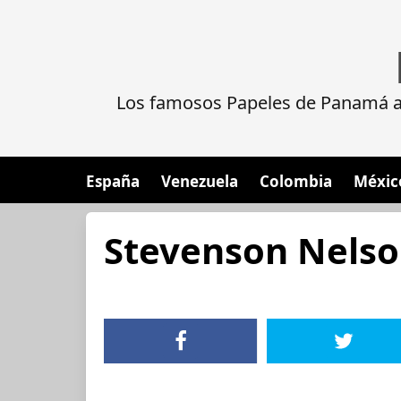
Los famosos Papeles de Panamá al
España
Venezuela
Colombia
Méxic
Stevenson Nelso