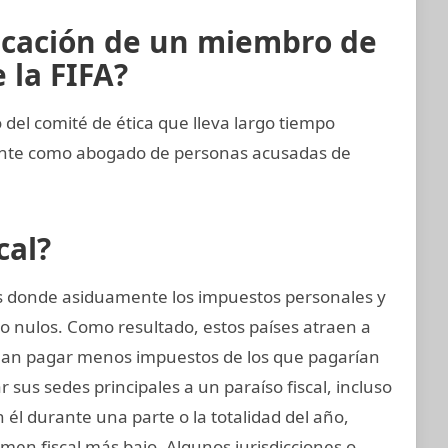
icación de un miembro de
 la FIFA?
el comité de ética que lleva largo tiempo
ente como abogado de personas acusadas de
cal?
ses donde asiduamente los impuestos personales y
o nulos. Como resultado, estos países atraen a
an pagar menos impuestos de los que pagarían
sus sedes principales a un paraíso fiscal, incluso
n él durante una parte o la totalidad del año,
en fiscal más bajo. Algunos jurisdicciones o