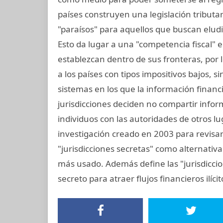
países construyen una legislación tributar
"paraísos" para aquellos que buscan elud
Esto da lugar a una "competencia fiscal" 
establezcan dentro de sus fronteras, por lo
a los países con tipos impositivos bajos, 
sistemas en los que la información financ
jurisdicciones deciden no compartir info
individuos con las autoridades de otros lu
investigación creado en 2003 para revisar 
"jurisdicciones secretas" como alternativa 
más usado. Además define las "jurisdiccio
secreto para atraer flujos financieros ilíci