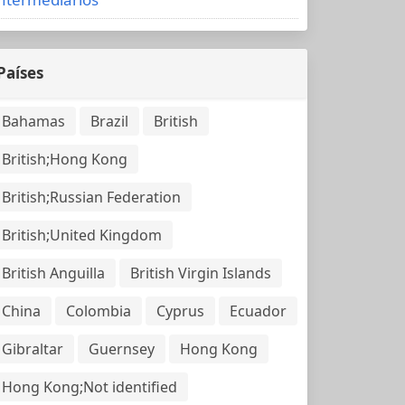
Países
Bahamas
Brazil
British
British;Hong Kong
British;Russian Federation
British;United Kingdom
British Anguilla
British Virgin Islands
China
Colombia
Cyprus
Ecuador
Gibraltar
Guernsey
Hong Kong
Hong Kong;Not identified