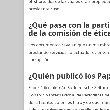
offshore, dos de las cuales eran propieda
presidente ruso.
¿Qué pasa con la part
de la comisión de ética
Los documentos revelan que un miembro d
prestando servicios ha actuado recient
corrupción.
¿Quién publicó los P
El periódico alemán Suddeutsche Zeitung 
Consorcio Internacional de Periodistas de 
de la fuente, quién los filtró y de que ma
sido supervisados por un amplio equipo d