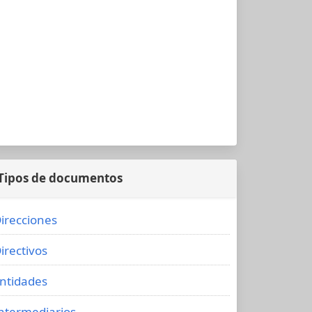
Tipos de documentos
irecciones
irectivos
ntidades
ntermediarios