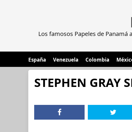
Los famosos Papeles de Panamá al
España
Venezuela
Colombia
Méxic
STEPHEN GRAY 