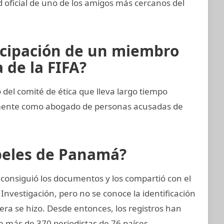
d oficial de uno de los amigos más cercanos del
icipación de un miembro
 de la FIFA?
el comité de ética que lleva largo tiempo
emente como abogado de personas acusadas de
apeles de Panamá?
consiguió los documentos y los compartió con el
Investigación, pero no se conoce la identificación
nera se hizo. Desde entonces, los registros han
e más de 370 periodistas de 76 países.