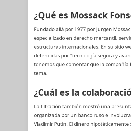
¿Qué es Mossack Fons
Fundado allá por 1977 por Jurgen Mossac
especializado en derecho mercantil, servi
estructuras internacionales. En su sitio w
defendidas por "tecnología segura y ava
tenemos que comentar que la compañía h
tema.
¿Cuál es la colaboraci
La filtración también mostró una presunta
organizada por un banco ruso e involucr
Vladimir Putin. El dinero hipotéticamente 