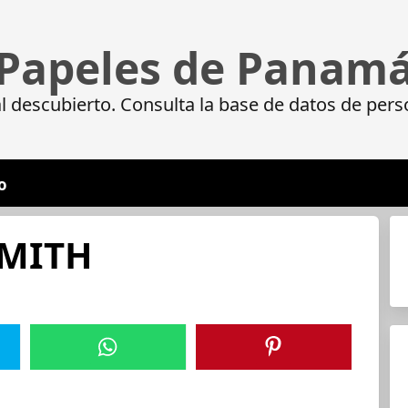
Papeles de Panam
 descubierto. Consulta la base de datos de pers
o
SMITH