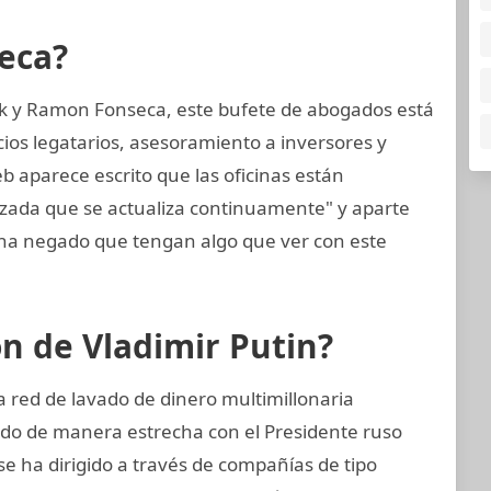
eca?
k y Ramon Fonseca, este bufete de abogados está
cios legatarios, asesoramiento a inversores y
eb aparece escrito que las oficinas están
nzada que se actualiza continuamente" y aparte
a negado que tengan algo que ver con este
ón de Vladimir Putin?
 red de lavado de dinero multimillonaria
ado de manera estrecha con el Presidente ruso
se ha dirigido a través de compañías de tipo