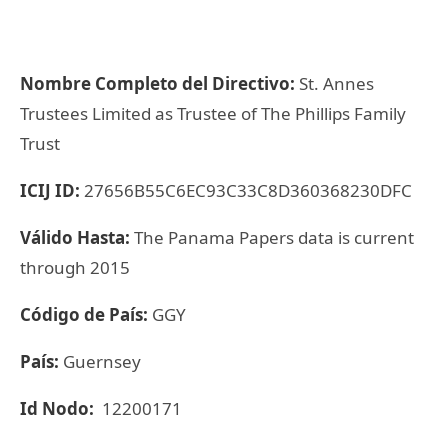
Nombre Completo del Directivo:
St. Annes
Trustees Limited as Trustee of The Phillips Family
Trust
ICIJ ID:
27656B55C6EC93C33C8D360368230DFC
Válido Hasta:
The Panama Papers data is current
through 2015
Código de País:
GGY
País:
Guernsey
Id Nodo:
12200171