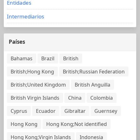
Entidades
Intermediarios
Países
Bahamas
Brazil
British
British;Hong Kong
British;Russian Federation
British;United Kingdom
British Anguilla
British Virgin Islands
China
Colombia
Cyprus
Ecuador
Gibraltar
Guernsey
Hong Kong
Hong Kong;Not identified
Hong Kong;Virgin Islands
Indonesia