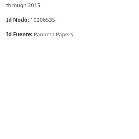
through 2015
Id Nodo:
10206535
Id Fuente:
Panama Papers