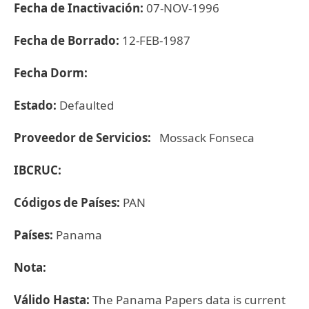
Fecha de Inactivación:
07-NOV-1996
Fecha de Borrado:
12-FEB-1987
Fecha Dorm:
Estado:
Defaulted
Proveedor de Servicios:
Mossack Fonseca
IBCRUC:
Códigos de Países:
PAN
Países:
Panama
Nota:
Válido Hasta:
The Panama Papers data is current