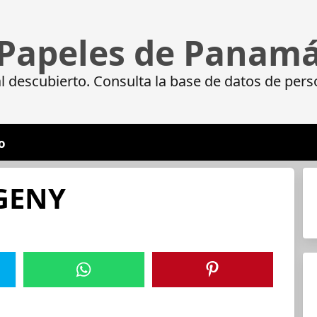
Papeles de Panam
 descubierto. Consulta la base de datos de pers
o
GENY