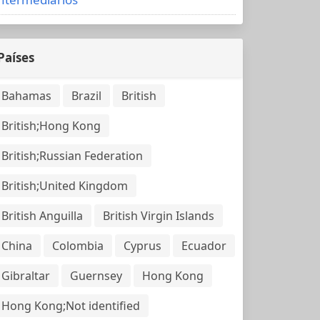
Países
Bahamas
Brazil
British
British;Hong Kong
British;Russian Federation
British;United Kingdom
British Anguilla
British Virgin Islands
China
Colombia
Cyprus
Ecuador
Gibraltar
Guernsey
Hong Kong
Hong Kong;Not identified