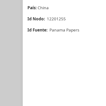
País:
China
Id Nodo:
12201255
Id Fuente:
Panama Papers