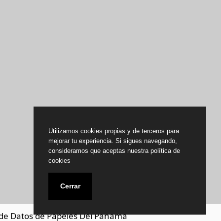
Utilizamos cookies propias y de terceros para
mejorar tu experiencia. Si sigues navegando,
consideramos que aceptas nuestra política de
cookies
Cerrar
de Datos de Papeles Del Panamá