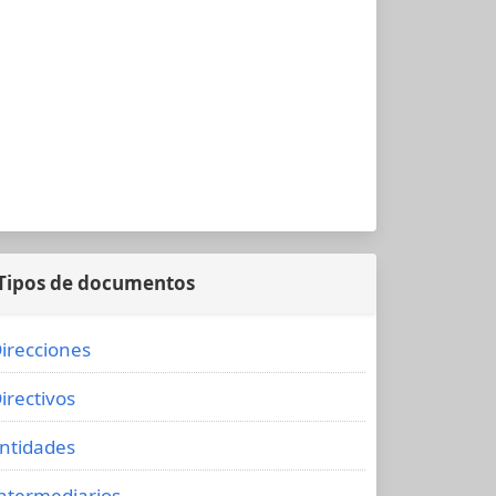
Tipos de documentos
irecciones
irectivos
ntidades
ntermediarios