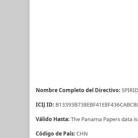
Nombre Completo del Directivo:
SPIRI
ICIJ ID:
B13393B738EBF41E8F436CABC8
Válido Hasta:
The Panama Papers data is
Código de País:
CHN