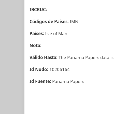
IBCRUC:
Códigos de Países:
IMN
Países:
Isle of Man
Nota:
Válido Hasta:
The Panama Papers data is
Id Nodo:
10206164
Id Fuente:
Panama Papers