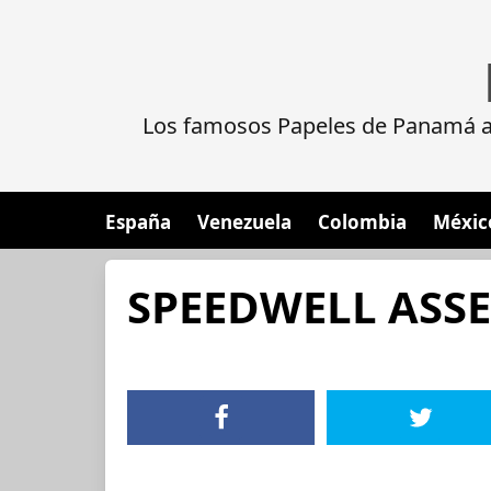
Los famosos Papeles de Panamá al
España
Venezuela
Colombia
Méxic
SPEEDWELL ASSE