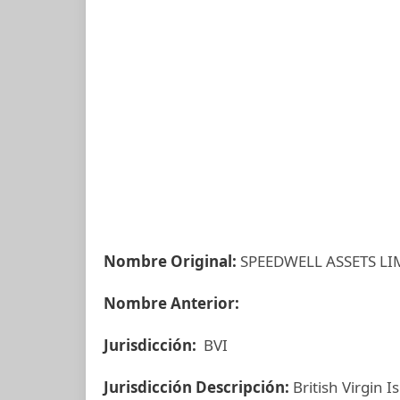
Nombre Original:
SPEEDWELL ASSETS LI
Nombre Anterior:
Jurisdicción:
BVI
Jurisdicción Descripción:
British Virgin I