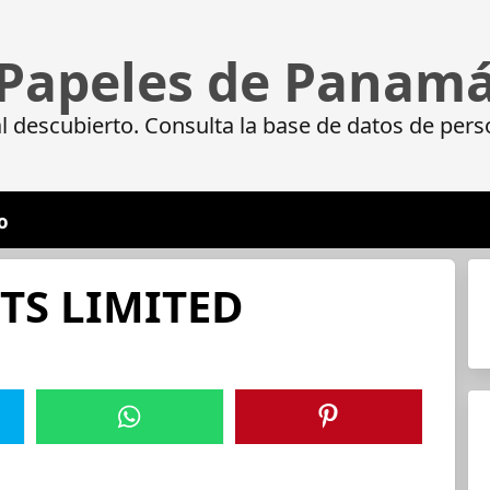
Papeles de Panam
 descubierto. Consulta la base de datos de pers
o
TS LIMITED