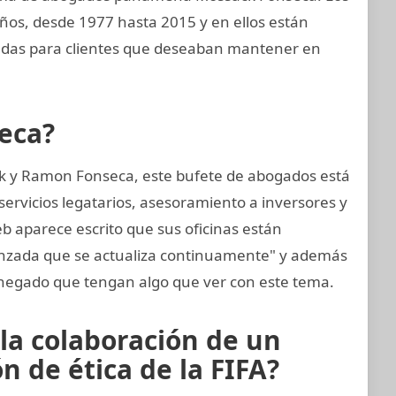
ños, desde 1977 hasta 2015 y en ellos están
adas para clientes que deseaban mantener en
eca?
k y Ramon Fonseca, este bufete de abogados está
ervicios legatarios, asesoramiento a inversores y
eb aparece escrito que sus oficinas están
anzada que se actualiza continuamente" y además
negado que tengan algo que ver con este tema.
 la colaboración de un
 de ética de la FIFA?