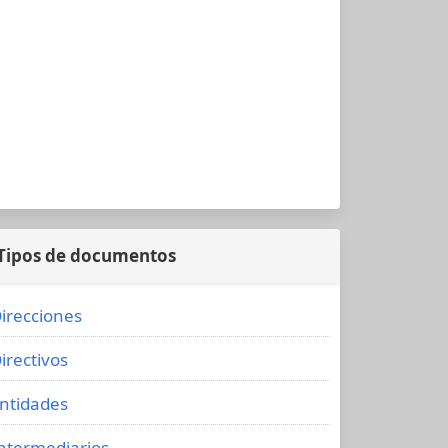
Tipos de documentos
irecciones
irectivos
ntidades
ntermediarios