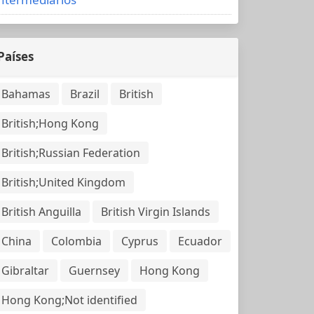
Países
Bahamas
Brazil
British
British;Hong Kong
British;Russian Federation
British;United Kingdom
British Anguilla
British Virgin Islands
China
Colombia
Cyprus
Ecuador
Gibraltar
Guernsey
Hong Kong
Hong Kong;Not identified