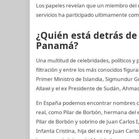
Los papeles revelan que un miembro del c
servicios ha participado ultimamente co
¿Quién está detrás d
Panamá?
Una multitud de celebridades, políticos 
filtración y entre los más conocidos figur
Primer Ministro de Islandia, Sigmundur G
Allawi y el ex Presidente de Sudán, Ahmad
En España podemos encontrar nombres co
real, como Pilar de Borbón, hermana del 
Pilar de Borbón y sobrino de Juan Carlos 
Infanta Cristina, hija del ex rey Juan Carl