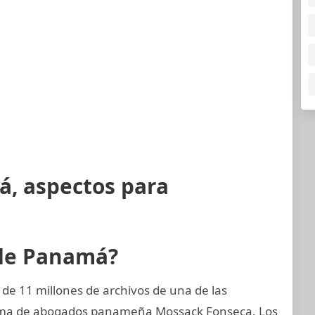
á, aspectos para
 de Panamá?
de 11 millones de archivos de una de las
firma de abogados panameña Mossack Fonseca. Los