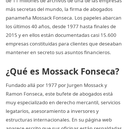
de 11 millones de archivos de una de las empresas
más secretas del mundo, la firma de abogados
panameña Mossack Fonseca. Los papeles abarcan
los últimos 40 años, desde 1977 hasta finales de
2015 y en ellos están documentadas casi 15.600
empresas constituidas para clientes que deseaban
mantener en secreto sus asuntos financieros.
¿Qué es Mossack Fonseca?
Fundado allá por 1977 por Jurgen Mossack y
Ramon Fonseca, este bufete de abogados está
muy especializado en derecho mercantil, servicios
legatarios, asesoramiento a inversores y
estructuras internacionales. En su página web
aparece escrito que sus oficinas están respaldadas