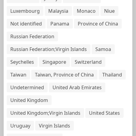
Luxembourg
Malaysia
Monaco
Niue
Not identified
Panama
Province of China
Russian Federation
Russian Federation;Virgin Islands
Samoa
Seychelles
Singapore
Switzerland
Taiwan
Taiwan, Province of China
Thailand
Undetermined
United Arab Emirates
United Kingdom
United Kingdom;Virgin Islands
United States
Uruguay
Virgin Islands