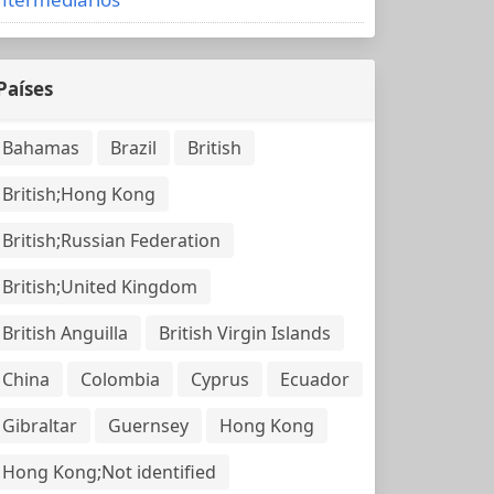
Países
Bahamas
Brazil
British
British;Hong Kong
British;Russian Federation
British;United Kingdom
British Anguilla
British Virgin Islands
China
Colombia
Cyprus
Ecuador
Gibraltar
Guernsey
Hong Kong
Hong Kong;Not identified