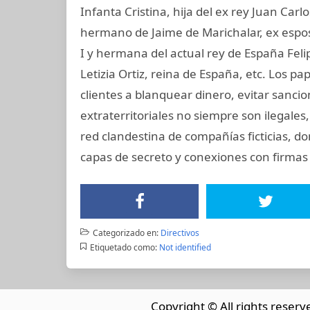
Infanta Cristina, hija del ex rey Juan Carl
hermano de Jaime de Marichalar, ex esposo
I y hermana del actual rey de España Felip
Letizia Ortiz, reina de España, etc. Los
clientes a blanquear dinero, evitar sanci
extraterritoriales no siempre son ilegale
red clandestina de compañías ficticias, d
capas de secreto y conexiones con firmas 
Categorizado en:
Directivos
Etiquetado como:
Not identified
Copyright © All rights reserv