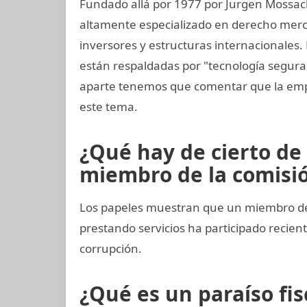
Fundado allá por 1977 por Jurgen Mossac
altamente especializado en derecho mercan
inversores y estructuras internacionales.
están respaldadas por "tecnología segur
aparte tenemos que comentar que la emp
este tema.
¿Qué hay de cierto de
miembro de la comisión
Los papeles muestran que un miembro del
prestando servicios ha participado reci
corrupción.
¿Qué es un paraíso fis