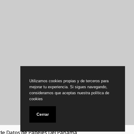
Utilizamos cookies propias y de terceros para
mejorar tu experiencia. Si sigues navegando,
consideramos que aceptas nuestra política de
cookies
Cerrar
de Datos de Papeles Del Panamá