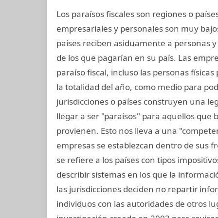
Los paraísos fiscales son regiones o paí
empresariales y personales son muy bajos
países reciben asiduamente a personas 
de los que pagarían en su país. Las empr
paraíso fiscal, incluso las personas física
la totalidad del año, como medio para po
jurisdicciones o países construyen una legi
llegar a ser "paraísos" para aquellos que
provienen. Esto nos lleva a una "competen
empresas se establezcan dentro de sus fron
se refiere a los países con tipos impositiv
describir sistemas en los que la informac
las jurisdicciones deciden no repartir in
individuos con las autoridades de otros lu