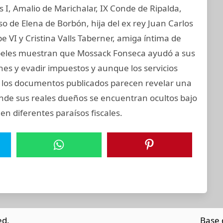
os I, Amalio de Marichalar, IX Conde de Ripalda,
 de Elena de Borbón, hija del ex rey Juan Carlos
e VI y Cristina Valls Taberner, amiga íntima de
 papeles muestran que Mossack Fonseca ayudó a sus
ones y evadir impuestos y aunque los servicios
s, los documentos publicados parecen revelar una
onde sus reales dueños se encuentran ocultos bajo
en diferentes paraísos fiscales.
ed.
Base 