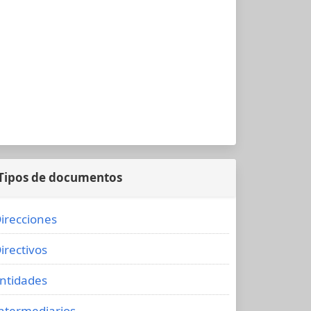
Tipos de documentos
irecciones
irectivos
ntidades
ntermediarios