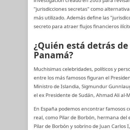
investigación creado en 2003 para revisar 
"jurisdicciones secretas" como alternativa 
más utilizado. Además define las "jurisdic
secreto para atraer flujos financieros ilíci
¿Quién está detrás d
Panamá?
Muchisimas celebridades, políticos y perso
entre los más famosos figuran el Preside
Ministro de Islandia, Sigmundur Gunnlaugs
el ex Presidente de Sudán, Ahmad Ali al-M
En España podemos encontrar famosos co
real, como Pilar de Borbón, hermana del 
Pilar de Borbón y sobrino de Juan Carlos 