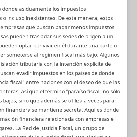
ses donde asiduamente los impuestos
 o incluso inexistentes. De esta manera, estos
y empresas que buscan pagar menos impuestos
esas pueden trasladar sus sedes de origen a un
s pueden optar por vivir en él durante una parte o
der someterse al régimen fiscal más bajo. Algunos
slación tributaria con la intención explícita de
 buscan evadir impuestos en los países de donde
cia fiscal" entre naciones con el deseo de que las
teras, así que el término "paraíso fiscal" no sólo
os bajos, sino que además se utiliza a veces para
ión financiera se mantiene secreta. Aquí es donde
formación financiera relacionada con empresas e
gares. La Red de Justicia Fiscal, un grupo de