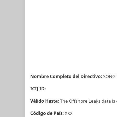
Nombre Completo del Directivo:
SONG 
ICIJ ID:
Válido Hasta:
The Offshore Leaks data is
Código de País:
XXX