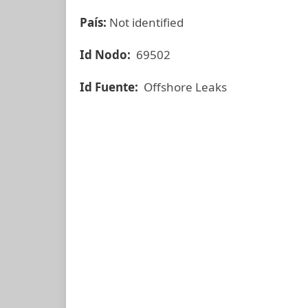
País:
Not identified
Id Nodo:
69502
Id Fuente:
Offshore Leaks