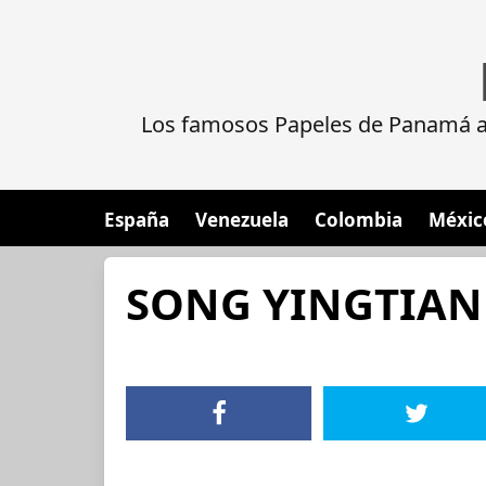
Los famosos Papeles de Panamá al
España
Venezuela
Colombia
Méxic
SONG YINGTIAN