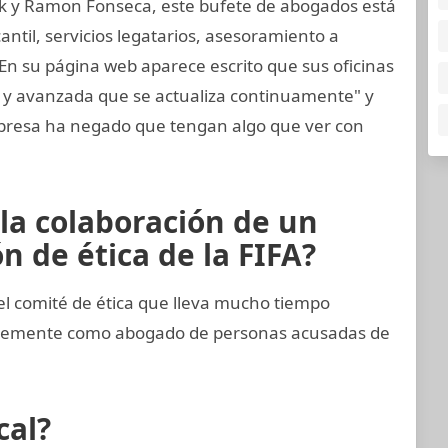
k y Ramon Fonseca, este bufete de abogados está
til, servicios legatarios, asesoramiento a
 En su página web aparece escrito que sus oficinas
a y avanzada que se actualiza continuamente" y
resa ha negado que tengan algo que ver con
 la colaboración de un
 de ética de la FIFA?
 comité de ética que lleva mucho tiempo
entemente como abogado de personas acusadas de
cal?