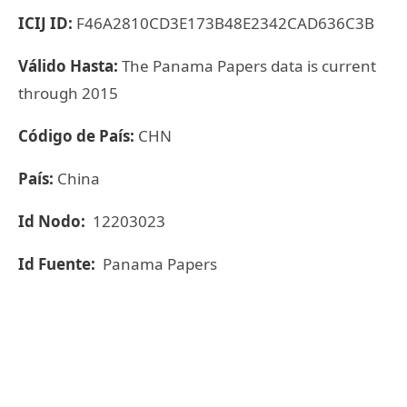
ICIJ ID:
F46A2810CD3E173B48E2342CAD636C3B
Válido Hasta:
The Panama Papers data is current
through 2015
Código de País:
CHN
País:
China
Id Nodo:
12203023
Id Fuente:
Panama Papers