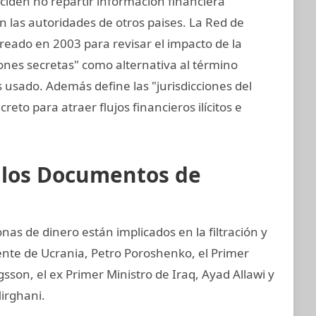
eciden no repartir información financiera
 las autoridades de otros paises. La Red de
 creado en 2003 para revisar el impacto de la
cciones secretas" como alternativa al término
s usado. Además define las "jurisdicciones del
reto para atraer flujos financieros ilícitos e
e los Documentos de
nas de dinero están implicados en la filtración y
ente de Ucrania, Petro Poroshenko, el Primer
son, el ex Primer Ministro de Iraq, Ayad Allawi y
irghani.