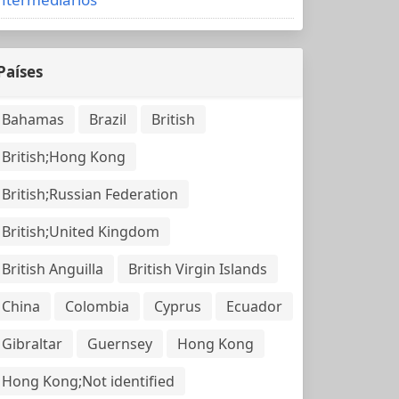
Países
Bahamas
Brazil
British
British;Hong Kong
British;Russian Federation
British;United Kingdom
British Anguilla
British Virgin Islands
China
Colombia
Cyprus
Ecuador
Gibraltar
Guernsey
Hong Kong
Hong Kong;Not identified