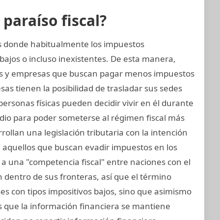
araíso fiscal?
nes donde habitualmente los impuestos
bajos o incluso inexistentes. De esta manera,
as y empresas que buscan pagar menos impuestos
as tienen la posibilidad de trasladar sus sedes
s personas físicas pueden decidir vivir en él durante
edio para poder someterse al régimen fiscal más
rollan una legislación tributaria con la intención
ra aquellos que buscan evadir impuestos en los
 a una "competencia fiscal" entre naciones con el
 dentro de sus fronteras, así que el término
aíses con tipos impositivos bajos, sino que asimismo
os que la información financiera se mantiene