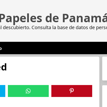
Papeles de Panam
 descubierto. Consulta la base de datos de pers
o
ed