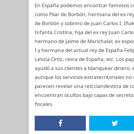
En España podemos encontrar famosos com
como Pilar de Borbón, hermana del ex rey
de Borbón y sobrino de Juan Carlos I, Iñ
Infanta Cristina, hija del ex rey Juan Carl
hermano de Jaime de Marichalar, ex esposo
I y hermana del actual rey de España Felip
Letizia Ortiz, reina de España, etc. Los 
ayudó a sus clientes a blanquear dinero, 
aunque los servicios extraterritoriales n
parecen revelar una red clandestina de c
encuentran ocultos bajo capas de secreto
fiscales.