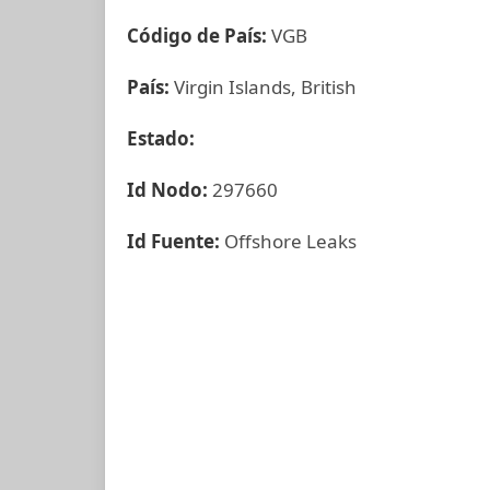
Código de País:
VGB
País:
Virgin Islands, British
Estado:
Id Nodo:
297660
Id Fuente:
Offshore Leaks