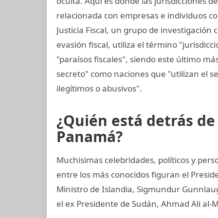
oculta. Aquí es donde las jurisdicciones d
relacionada con empresas e individuos con
Justicia Fiscal, un grupo de investigación
evasión fiscal, utiliza el término "jurisdi
"paraísos fiscales", siendo este último má
secreto" como naciones que "utilizan el sec
ilegítimos o abusivos".
¿Quién está detrás d
Panamá?
Muchisimas celebridades, políticos y perso
entre los más conocidos figuran el Presid
Ministro de Islandia, Sigmundur Gunnlaugs
el ex Presidente de Sudán, Ahmad Ali al-M