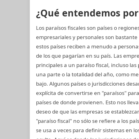
¿Qué entendemos por p
Los paraísos fiscales son países o regio
empresariales y personales son bastante 
estos países reciben a menudo a person
de los que pagarían en su país. Las empres
principales a un paraíso fiscal, incluso la
una parte o la totalidad del año, como m
bajo. Algunos países o jurisdicciones desar
explícita de convertirse en "paraísos" pa
países de donde provienen. Esto nos lleva
deseo de que las empresas se establezcan
"paraíso fiscal" no sólo se refiere a los p
se usa a veces para definir sistemas en l