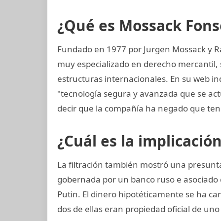
¿Qué es Mossack Fons
Fundado en 1977 por Jurgen Mossack y R
muy especializado en derecho mercantil, s
estructuras internacionales. En su web in
"tecnología segura y avanzada que se ac
decir que la compañía ha negado que ten
¿Cuál es la implicació
La filtración también mostró una presunta
gobernada por un banco ruso e asociado 
Putin. El dinero hipotéticamente se ha ca
dos de ellas eran propiedad oficial de un