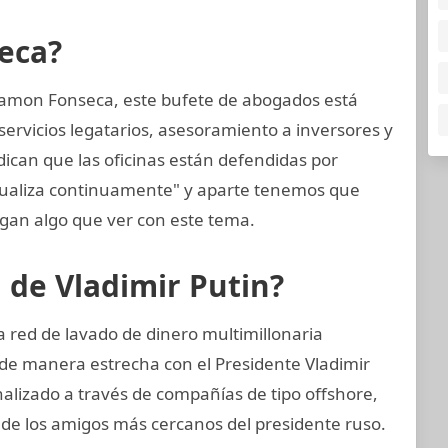
eca?
amon Fonseca, este bufete de abogados está
ervicios legatarios, asesoramiento a inversores y
dican que las oficinas están defendidas por
tualiza continuamente" y aparte tenemos que
gan algo que ver con este tema.
n de Vladimir Putin?
 red de lavado de dinero multimillonaria
de manera estrecha con el Presidente Vladimir
nalizado a través de compañías de tipo offshore,
o de los amigos más cercanos del presidente ruso.