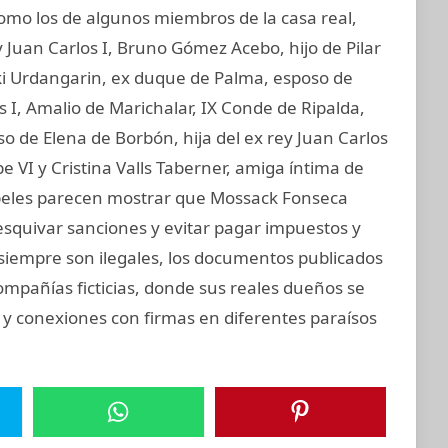
o los de algunos miembros de la casa real,
 Juan Carlos I, Bruno Gómez Acebo, hijo de Pilar
aki Urdangarin, ex duque de Palma, esposo de
os I, Amalio de Marichalar, IX Conde de Ripalda,
 de Elena de Borbón, hija del ex rey Juan Carlos
e VI y Cristina Valls Taberner, amiga íntima de
papeles parecen mostrar que Mossack Fonseca
esquivar sanciones y evitar pagar impuestos y
o siempre son ilegales, los documentos publicados
ompañías ficticias, donde sus reales dueños se
 y conexiones con firmas en diferentes paraísos