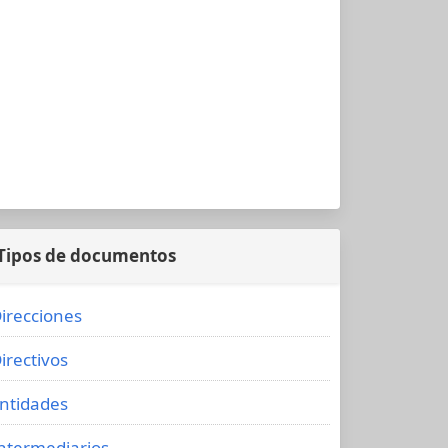
Tipos de documentos
irecciones
irectivos
ntidades
ntermediarios