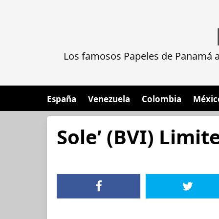
Los famosos Papeles de Panamá al
España
Venezuela
Colombia
Méxic
Sole’ (BVI) Limit