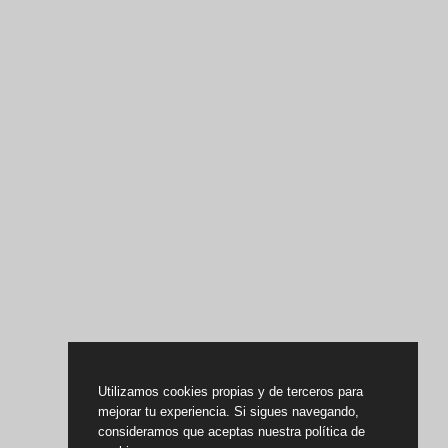
Utilizamos cookies propias y de terceros para
mejorar tu experiencia. Si sigues navegando,
consideramos que aceptas nuestra política de