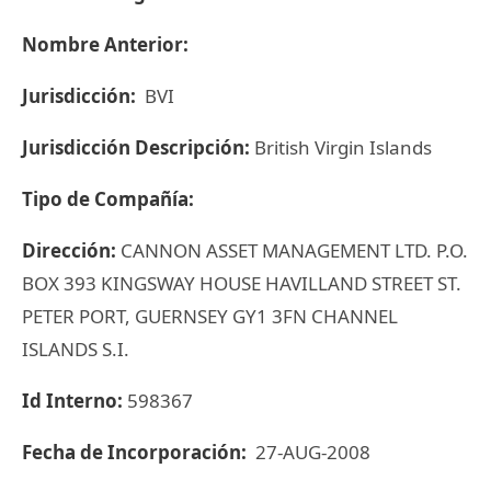
Nombre Anterior:
Jurisdicción:
BVI
Jurisdicción Descripción:
British Virgin Islands
Tipo de Compañía:
Dirección:
CANNON ASSET MANAGEMENT LTD. P.O.
BOX 393 KINGSWAY HOUSE HAVILLAND STREET ST.
PETER PORT, GUERNSEY GY1 3FN CHANNEL
ISLANDS S.I.
Id Interno:
598367
Fecha de Incorporación:
27-AUG-2008