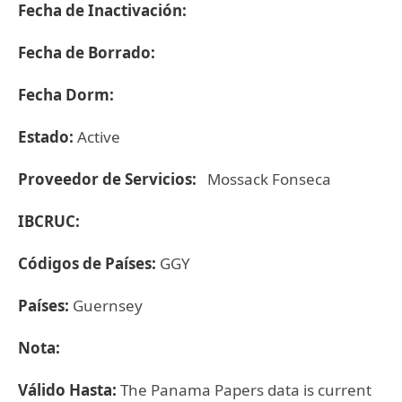
Fecha de Inactivación:
Fecha de Borrado:
Fecha Dorm:
Estado:
Active
Proveedor de Servicios:
Mossack Fonseca
IBCRUC:
Códigos de Países:
GGY
Países:
Guernsey
Nota:
Válido Hasta:
The Panama Papers data is current