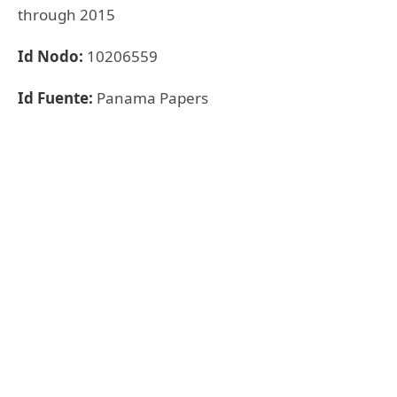
through 2015
Id Nodo:
10206559
Id Fuente:
Panama Papers