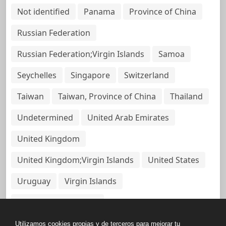
Not identified
Panama
Province of China
Russian Federation
Russian Federation;Virgin Islands
Samoa
Seychelles
Singapore
Switzerland
Taiwan
Taiwan, Province of China
Thailand
Undetermined
United Arab Emirates
United Kingdom
United Kingdom;Virgin Islands
United States
Uruguay
Virgin Islands
Virgin Islands, British
Utilizamos cookies propias y de terceros para mejorar tu