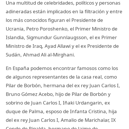
Una multitud de celebridades, políticos y personas
adineradas están implicados en la filtración y entre
los más conocidos figuran el Presidente de
Ucrania, Petro Poroshenko, el Primer Ministro de
Islandia, Sigmundur Gunnlaugsson, el ex Primer
Ministro de Iraq, Ayad Allawi y el ex Presidente de
Sudán, Ahmad Ali al-Mirghani.
En España podemos encontrar famosos como los
de algunos representantes de la casa real, como
Pilar de Borbón, hermana del ex rey Juan Carlos I,
Bruno Gómez Acebo, hijo de Pilar de Borbón y
sobrino de Juan Carlos I, Iñaki Urdangarin, ex
duque de Palma, esposo de Infanta Cristina, hija
del ex rey Juan Carlos I, Amalio de Marichalar, IX
Conde de Ripalda, hermano de Jaime de