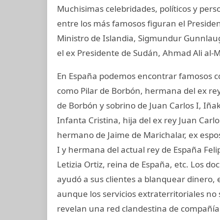
Muchisimas celebridades, políticos y perso
entre los más famosos figuran el Preside
Ministro de Islandia, Sigmundur Gunnlaugs
el ex Presidente de Sudán, Ahmad Ali al-M
En España podemos encontrar famosos com
como Pilar de Borbón, hermana del ex rey
de Borbón y sobrino de Juan Carlos I, Iñ
Infanta Cristina, hija del ex rey Juan Carl
hermano de Jaime de Marichalar, ex esposo
I y hermana del actual rey de España Felip
Letizia Ortiz, reina de España, etc. Los
ayudó a sus clientes a blanquear dinero, 
aunque los servicios extraterritoriales n
revelan una red clandestina de compañías 