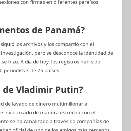
nexiones con firmas en diferentes paraísos
cumentos de Panamá?
iguió los archivos y los compartió con el
 Investigación, pero se desconoce la identidad de
 se hizo. A día de hoy, los registros han sido
 periodistas de 76 países.
n de Vladimir Putin?
d de lavado de dinero multimillonaria
 e involucrado de manera estrecha con el
mente se ha canalizado a través de compañías de
piedad oficial de uno de los amigos más cercanos