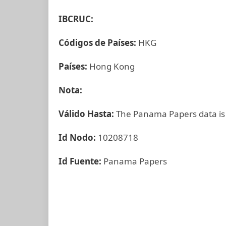
IBCRUC:
Códigos de Países:
HKG
Países:
Hong Kong
Nota:
Válido Hasta:
The Panama Papers data is
Id Nodo:
10208718
Id Fuente:
Panama Papers