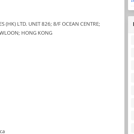
 (HK) LTD. UNIT 826; 8/F OCEAN CENTRE;
KOWLOON; HONG KONG
ca