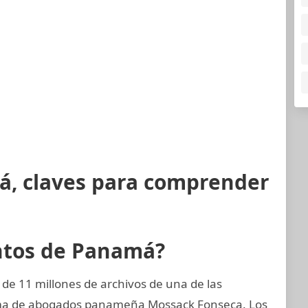
á, claves para comprender
ntos de Panamá?
de 11 millones de archivos de una de las
rma de abogados panameña Mossack Fonseca. Los