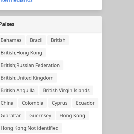
Países
Bahamas
Brazil
British
British;Hong Kong
British;Russian Federation
British;United Kingdom
British Anguilla
British Virgin Islands
China
Colombia
Cyprus
Ecuador
Gibraltar
Guernsey
Hong Kong
Hong Kong;Not identified