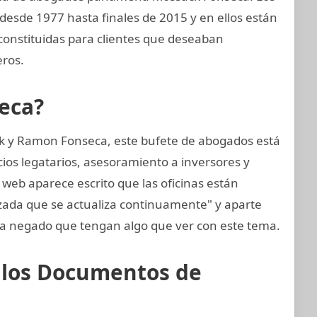
 desde 1977 hasta finales de 2015 y en ellos están
nstituidas para clientes que deseaban
eros.
eca?
k y Ramon Fonseca, este bufete de abogados está
cios legatarios, asesoramiento a inversores y
 web aparece escrito que las oficinas están
zada que se actualiza continuamente" y aparte
 negado que tengan algo que ver con este tema.
e los Documentos de