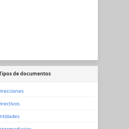
Tipos de documentos
irecciones
irectivos
ntidades
ntermediarios