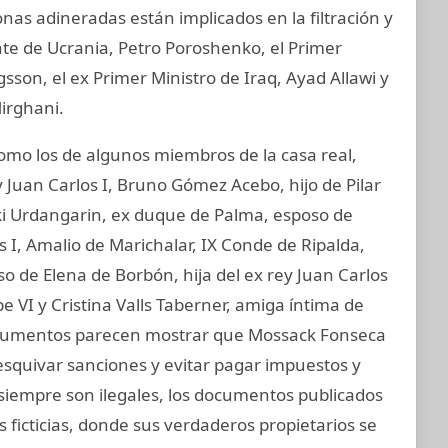
nas adineradas están implicados en la filtración y
nte de Ucrania, Petro Poroshenko, el Primer
son, el ex Primer Ministro de Iraq, Ayad Allawi y
irghani.
o los de algunos miembros de la casa real,
 Juan Carlos I, Bruno Gómez Acebo, hijo de Pilar
aki Urdangarin, ex duque de Palma, esposo de
os I, Amalio de Marichalar, IX Conde de Ripalda,
 de Elena de Borbón, hija del ex rey Juan Carlos
e VI y Cristina Valls Taberner, amiga íntima de
 documentos parecen mostrar que Mossack Fonseca
esquivar sanciones y evitar pagar impuestos y
o siempre son ilegales, los documentos publicados
ficticias, donde sus verdaderos propietarios se