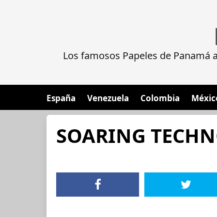
Los famosos Papeles de Panamá al
España
Venezuela
Colombia
Méxic
SOARING TECHN