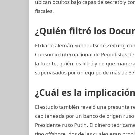
ubican ocultos bajo capas de secreto y co
fiscales.
¿Quién filtró los Do
El diario alemán Suddeutsche Zeitung cons
Consorcio Internacional de Periodistas de
la fuente, quién los filtró y de que manera
supervisados por un equipo de más de 370
¿Cuál es la implicació
El estudio también reveló una presunta re
capitaneada por un banco de origen ruso
Presidente ruso Putin. El dinero teórica
tipo offshore, dos de las cuales eran pro