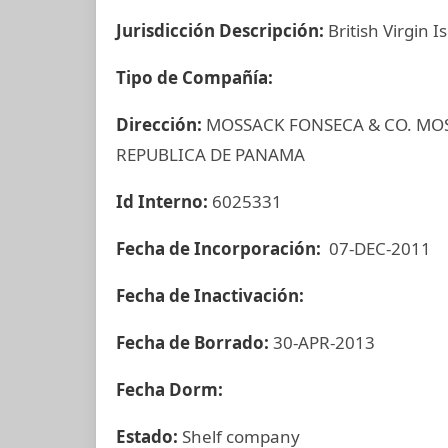
Jurisdicción Descripción:
British Virgin I
Tipo de Compañía:
Dirección:
MOSSACK FONSECA & CO. MOS
REPUBLICA DE PANAMA
Id Interno:
6025331
Fecha de Incorporación:
07-DEC-2011
Fecha de Inactivación:
Fecha de Borrado:
30-APR-2013
Fecha Dorm:
Estado:
Shelf company