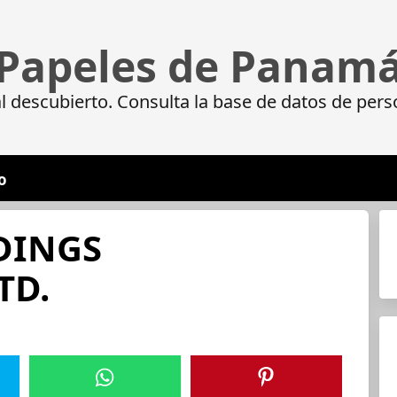
Papeles de Panam
 descubierto. Consulta la base de datos de pers
o
DINGS
TD.