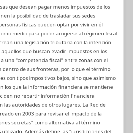
sas que desean pagar menos impuestos de los
nen la posibilidad de trasladar sus sedes
 personas físicas pueden optar por vivir en él
 como medio para poder acogerse al régimen fiscal
crean una legislación tributaria con la intención
ra aquellos que buscan evadir impuestos en los
 a una "competencia fiscal" entre zonas con el
dentro de sus fronteras, por lo que el término
aíses con tipos impositivos bajos, sino que asimismo
 en los que la información financiera se mantiene
eciden no repartir información financiera
 las autoridades de otros lugares. La Red de
 creado en 2003 para revisar el impacto de la
cciones secretas" como alternativa al término
 utilizado. Además define las "jurisdicciones del