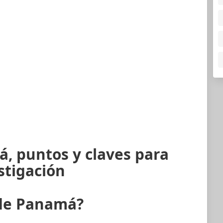
, puntos y claves para
stigación
 de Panamá?