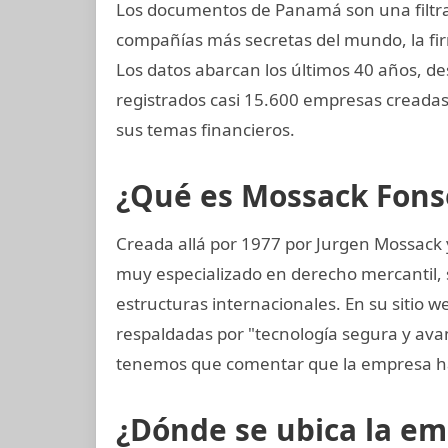
Los documentos de Panamá son una filtrac
compañías más secretas del mundo, la 
Los datos abarcan los últimos 40 años, de
registrados casi 15.600 empresas creada
sus temas financieros.
¿Qué es Mossack Fons
Creada allá por 1977 por Jurgen Mossack
muy especializado en derecho mercantil, s
estructuras internacionales. En su sitio w
respaldadas por "tecnología segura y av
tenemos que comentar que la empresa ha
¿Dónde se ubica la e