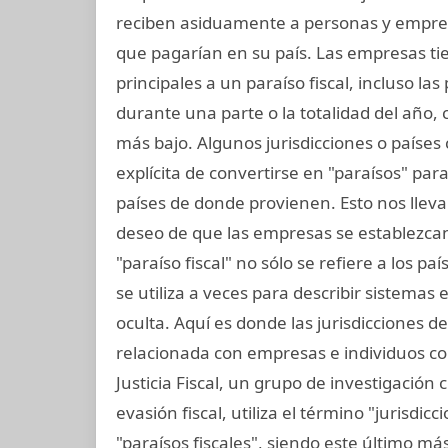
reciben asiduamente a personas y empre
que pagarían en su país. Las empresas tie
principales a un paraíso fiscal, incluso las
durante una parte o la totalidad del año,
más bajo. Algunos jurisdicciones o países 
explícita de convertirse en "paraísos" pa
países de donde provienen. Esto nos lleva
deseo de que las empresas se establezcan 
"paraíso fiscal" no sólo se refiere a los p
se utiliza a veces para describir sistemas
oculta. Aquí es donde las jurisdicciones d
relacionada con empresas e individuos con
Justicia Fiscal, un grupo de investigación
evasión fiscal, utiliza el término "jurisdi
"paraísos fiscales", siendo este último más