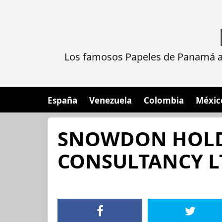
Los famosos Papeles de Panamá al
España
Venezuela
Colombia
Méxic
SNOWDON HOL
CONSULTANCY L