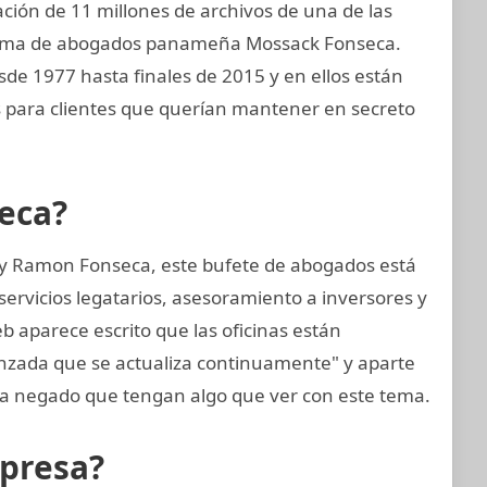
ión de 11 millones de archivos de una de las
firma de abogados panameña Mossack Fonseca.
sde 1977 hasta finales de 2015 y en ellos están
s para clientes que querían mantener en secreto
eca?
 y Ramon Fonseca, este bufete de abogados está
ervicios legatarios, asesoramiento a inversores y
eb aparece escrito que las oficinas están
anzada que se actualiza continuamente" y aparte
 negado que tengan algo que ver con este tema.
mpresa?