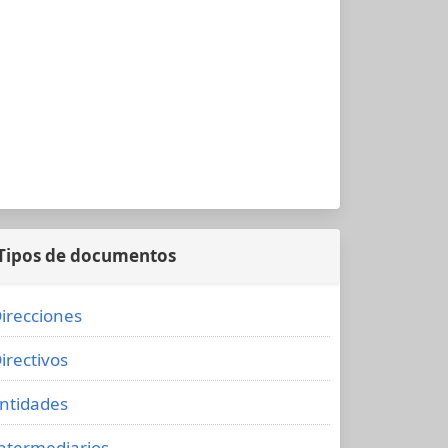
Tipos de documentos
irecciones
irectivos
ntidades
ntermediarios