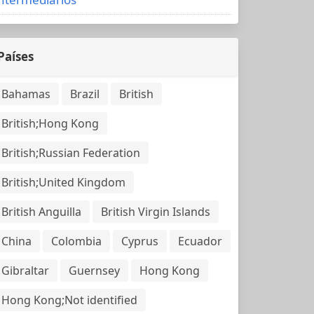
Países
Bahamas
Brazil
British
British;Hong Kong
British;Russian Federation
British;United Kingdom
British Anguilla
British Virgin Islands
China
Colombia
Cyprus
Ecuador
Gibraltar
Guernsey
Hong Kong
Hong Kong;Not identified