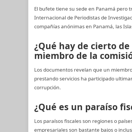
El bufete tiene su sede en Panamá pero t
Internacional de Periodistas de Investig
compañías anónimas en Panamá, las Islas 
¿Qué hay de cierto de 
miembro de la comisión
Los documentos revelan que un miembro 
prestando servicios ha participado ult
corrupción.
¿Qué es un paraíso fis
Los paraísos fiscales son regiones o paí
empresariales son bastante bajos o inclus