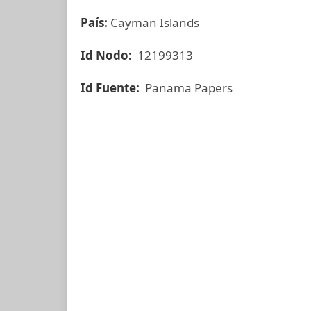
País:
Cayman Islands
Id Nodo:
12199313
Id Fuente:
Panama Papers