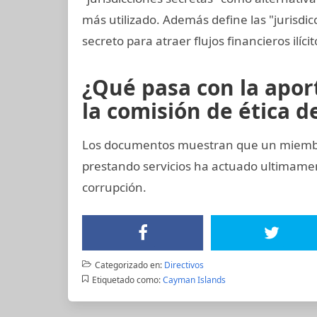
más utilizado. Además define las "jurisdic
secreto para atraer flujos financieros ilíci
¿Qué pasa con la apo
la comisión de ética de
Los documentos muestran que un miembro
prestando servicios ha actuado ultimam
corrupción.
Categorizado en:
Directivos
Etiquetado como:
Cayman Islands