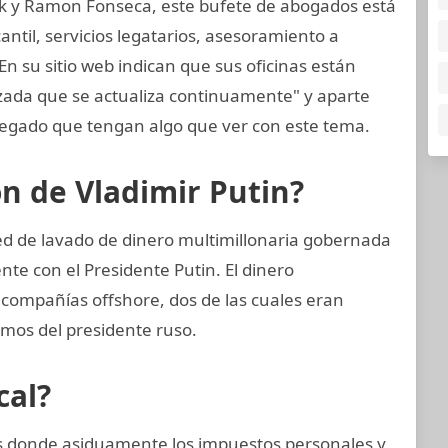
k y Ramon Fonseca, este bufete de abogados está
til, servicios legatarios, asesoramiento a
En su sitio web indican que sus oficinas están
zada que se actualiza continuamente" y aparte
egado que tengan algo que ver con este tema.
ón de Vladimir Putin?
ed de lavado de dinero multimillonaria gobernada
te con el Presidente Putin. El dinero
 compañías offshore, dos de las cuales eran
imos del presidente ruso.
cal?
ses donde asiduamente los impuestos personales y