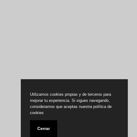
Utilizamos cookies propias y de terceros para
mejorar tu experiencia. Si sigues navegando,
consideramos que aceptas nuestra política de
cookies
Cerrar