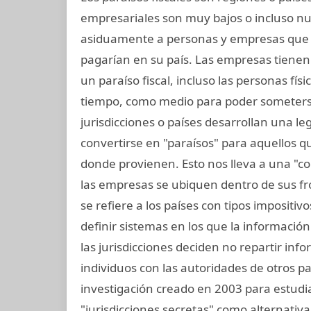
empresariales son muy bajos o incluso nu
asiduamente a personas y empresas que
pagarían en su país. Las empresas tienen l
un paraíso fiscal, incluso las personas fís
tiempo, como medio para poder someterse
jurisdicciones o países desarrollan una leg
convertirse en "paraísos" para aquellos q
donde provienen. Esto nos lleva a una "co
las empresas se ubiquen dentro de sus fron
se refiere a los países con tipos impositi
definir sistemas en los que la informació
las jurisdicciones deciden no repartir in
individuos con las autoridades de otros pai
investigación creado en 2003 para estudiar
"jurisdicciones secretas" como alternativa 