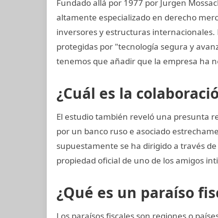
Fundado allá por 1977 por Jurgen Mossac
altamente especializado en derecho mercan
inversores y estructuras internacionales. 
protegidas por "tecnología segura y avan
tenemos que añadir que la empresa ha n
¿Cuál es la colaboraci
El estudio también reveló una presunta r
por un banco ruso e asociado estrechamen
supuestamente se ha dirigido a través de
propiedad oficial de uno de los amigos int
¿Qué es un paraíso fis
Los paraísos fiscales son regiones o paí