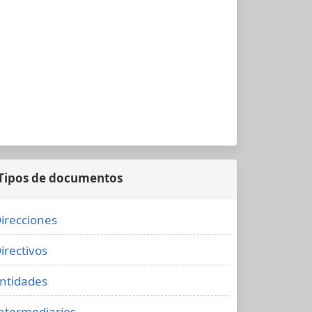
Tipos de documentos
irecciones
irectivos
ntidades
ntermediarios