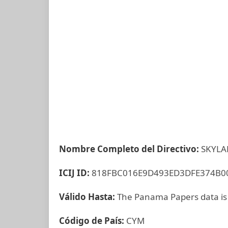
Nombre Completo del Directivo:
SKYLA
ICIJ ID:
818FBC016E9D493ED3DFE374B0
Válido Hasta:
The Panama Papers data is
Código de País:
CYM