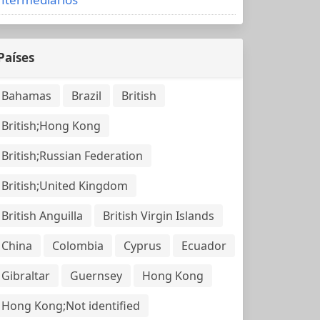
Países
Bahamas
Brazil
British
British;Hong Kong
British;Russian Federation
British;United Kingdom
British Anguilla
British Virgin Islands
China
Colombia
Cyprus
Ecuador
Gibraltar
Guernsey
Hong Kong
Hong Kong;Not identified