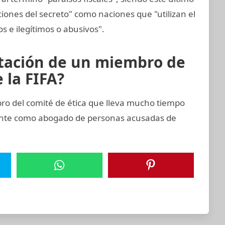
ciones del secreto" como naciones que "utilizan el
tos e ilegítimos o abusivos".
rtación de un miembro de
 la FIFA?
 del comité de ética que lleva mucho tiempo
ente como abogado de personas acusadas de