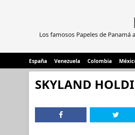
Los famosos Papeles de Panamá al
España
Venezuela
Colombia
Méxic
SKYLAND HOLDI