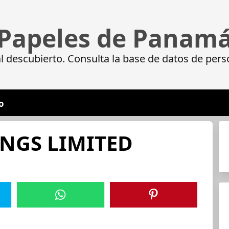
Papeles de Panam
 descubierto. Consulta la base de datos de pers
o
NGS LIMITED