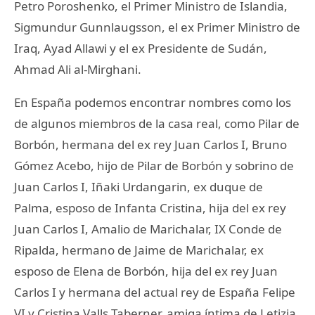
Petro Poroshenko, el Primer Ministro de Islandia,
Sigmundur Gunnlaugsson, el ex Primer Ministro de
Iraq, Ayad Allawi y el ex Presidente de Sudán,
Ahmad Ali al-Mirghani.
En España podemos encontrar nombres como los
de algunos miembros de la casa real, como Pilar de
Borbón, hermana del ex rey Juan Carlos I, Bruno
Gómez Acebo, hijo de Pilar de Borbón y sobrino de
Juan Carlos I, Iñaki Urdangarin, ex duque de
Palma, esposo de Infanta Cristina, hija del ex rey
Juan Carlos I, Amalio de Marichalar, IX Conde de
Ripalda, hermano de Jaime de Marichalar, ex
esposo de Elena de Borbón, hija del ex rey Juan
Carlos I y hermana del actual rey de España Felipe
VI y Cristina Valls Taberner, amiga íntima de Letizia