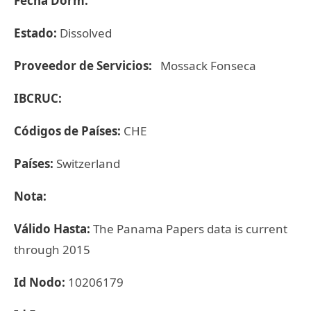
Fecha Dorm:
Estado:
Dissolved
Proveedor de Servicios:
Mossack Fonseca
IBCRUC:
Códigos de Países:
CHE
Países:
Switzerland
Nota:
Válido Hasta:
The Panama Papers data is current
through 2015
Id Nodo:
10206179