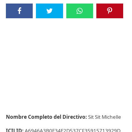
Nombre Completo del Directivo:
Sit Sit Michelle
ICIJ ID:
A6946A3B0E34E2D537CF35915713929D