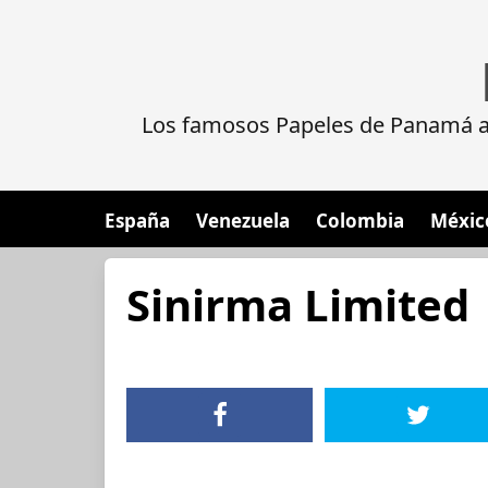
Los famosos Papeles de Panamá al
España
Venezuela
Colombia
Méxic
Sinirma Limited