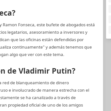
eca?
 y Ramon Fonseca, este bufete de abogados está
cios legatarios, asesoramiento a inversores y
dican que las oficinas están defendidas por
ctualiza continuamente" y además tenemos que
gan algo que ver con este tema.
ón de Vladimir Putin?
ta red de blanqueamiento de dinero
ruso e involucrado de manera estrecha con el
estamente se ha canalizado a través de
eran propiedad oficial de uno de los amigos