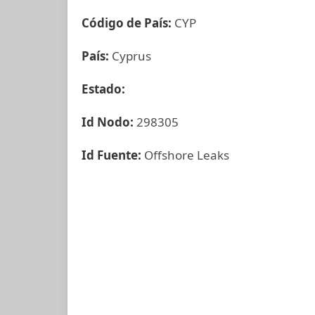
Código de País:
CYP
País:
Cyprus
Estado:
Id Nodo:
298305
Id Fuente:
Offshore Leaks