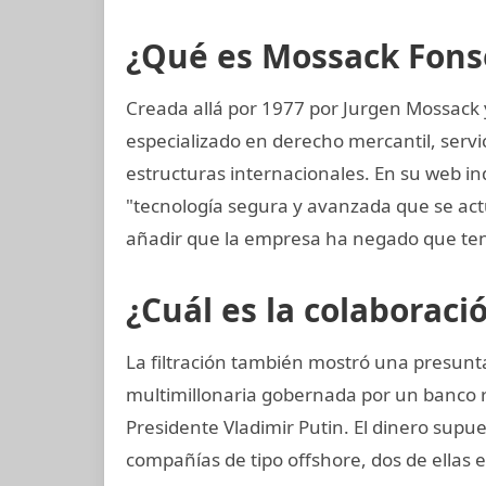
¿Qué es Mossack Fons
Creada allá por 1977 por Jurgen Mossack
especializado en derecho mercantil, servi
estructuras internacionales. En su web in
"tecnología segura y avanzada que se a
añadir que la empresa ha negado que ten
¿Cuál es la colaboraci
La filtración también mostró una presun
multimillonaria gobernada por un banco 
Presidente Vladimir Putin. El dinero supu
compañías de tipo offshore, dos de ellas 