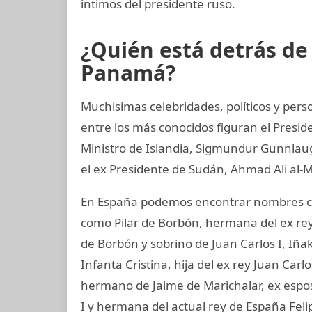
intimos del presidente ruso.
¿Quién está detrás d
Panamá?
Muchisimas celebridades, políticos y perso
entre los más conocidos figuran el Presid
Ministro de Islandia, Sigmundur Gunnlaugs
el ex Presidente de Sudán, Ahmad Ali al-M
En España podemos encontrar nombres co
como Pilar de Borbón, hermana del ex rey
de Borbón y sobrino de Juan Carlos I, Iñ
Infanta Cristina, hija del ex rey Juan Carl
hermano de Jaime de Marichalar, ex esposo
I y hermana del actual rey de España Felip