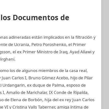
e los Documentos de
nas adineradas están implicados en la filtración y
ente de Ucrania, Petro Poroshenko, el Primer
son, el ex Primer Ministro de Iraq, Ayad Allawi y
irghani.
mo los de algunos miembros de la casa real,
 Juan Carlos I, Bruno Gómez Acebo, hijo de Pilar
aki Urdangarin, ex duque de Palma, esposo de
os I, Amalio de Marichalar, IX Conde de Ripalda,
 de Elena de Borbón, hija del ex rey Juan Carlos
e VI y Cristina Valls Taberner, amiga íntima de