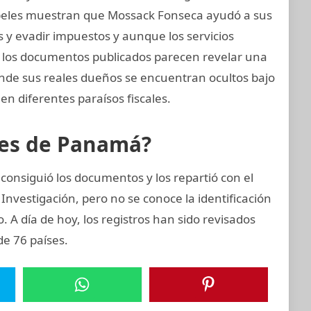
 papeles muestran que Mossack Fonseca ayudó a sus
s y evadir impuestos y aunque los servicios
s, los documentos publicados parecen revelar una
onde sus reales dueños se encuentran ocultos bajo
en diferentes paraísos fiscales.
eles de Panamá?
consiguió los documentos y los repartió con el
Investigación, pero no se conoce la identificación
o. A día de hoy, los registros han sido revisados
de 76 países.