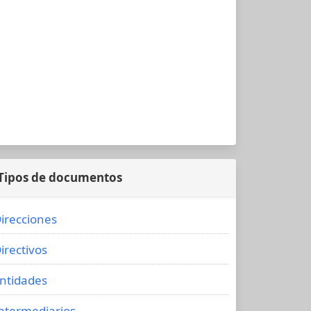
Tipos de documentos
irecciones
irectivos
ntidades
ntermediarios