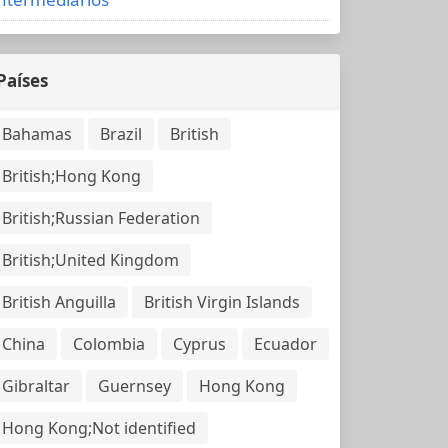
Países
Bahamas
Brazil
British
British;Hong Kong
British;Russian Federation
British;United Kingdom
British Anguilla
British Virgin Islands
China
Colombia
Cyprus
Ecuador
Gibraltar
Guernsey
Hong Kong
Hong Kong;Not identified