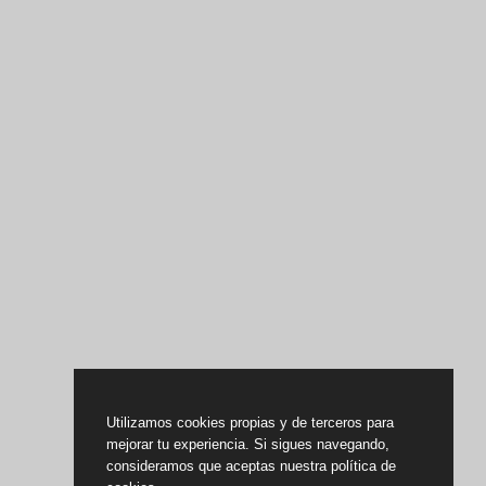
Utilizamos cookies propias y de terceros para
mejorar tu experiencia. Si sigues navegando,
consideramos que aceptas nuestra política de