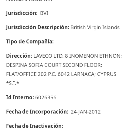
Jurisdicción:
BVI
Jurisdicción Descripción:
British Virgin Islands
Tipo de Compañía:
Dirección:
LAVECO LTD. 8 INOMENON ETHNON;
DESPINA SOFIA COURT SECOND FLOOR;
FLAT/OFFICE 202 P.C. 6042 LARNACA; CYPRUS
*S.I.*
Id Interno:
6026356
Fecha de Incorporación:
24-JAN-2012
Fecha de Inactivación: