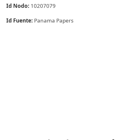
Id Nodo:
10207079
Id Fuente:
Panama Papers