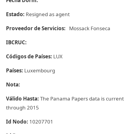
Fecha Dorm:
Estado:
Resigned as agent
Proveedor de Servicios:
Mossack Fonseca
IBCRUC:
Códigos de Países:
LUX
Países:
Luxembourg
Nota:
Válido Hasta:
The Panama Papers data is current
through 2015
Id Nodo:
10207701