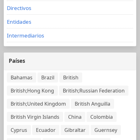
Directivos
Entidades
Intermediarios
Países
Bahamas
Brazil
British
British;Hong Kong
British;Russian Federation
British;United Kingdom
British Anguilla
British Virgin Islands
China
Colombia
Cyprus
Ecuador
Gibraltar
Guernsey