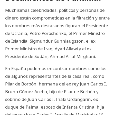
Muchisimas celebridades, políticos y personas de
dinero están comprometidas en la filtración y entre
los nombres más destacados figuran el Presidente
de Ucrania, Petro Poroshenko, el Primer Ministro
de Islandia, Sigmundur Gunnlaugsson, el ex
Primer Ministro de Iraq, Ayad Allawi y el ex
Presidente de Sudán, Ahmad Ali al-Mirghani.
En España podemos encontrar nombres como los
de algunos representantes de la casa real, como
Pilar de Borbón, hermana del ex rey Juan Carlos I,
Bruno Gómez Acebo, hijo de Pilar de Borbón y
sobrino de Juan Carlos I, Iñaki Urdangarin, ex
duque de Palma, esposo de Infanta Cristina, hija
del ex rey Juan Carlos I, Amalio de Marichalar, IX