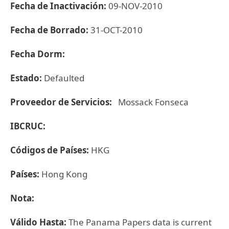
Fecha de Inactivación:
09-NOV-2010
Fecha de Borrado:
31-OCT-2010
Fecha Dorm:
Estado:
Defaulted
Proveedor de Servicios:
Mossack Fonseca
IBCRUC:
Códigos de Países:
HKG
Países:
Hong Kong
Nota:
Válido Hasta:
The Panama Papers data is current