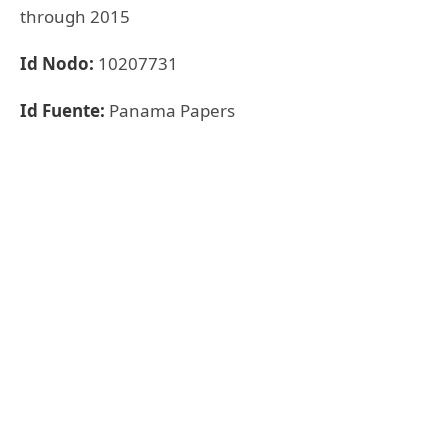
through 2015
Id Nodo:
10207731
Id Fuente:
Panama Papers