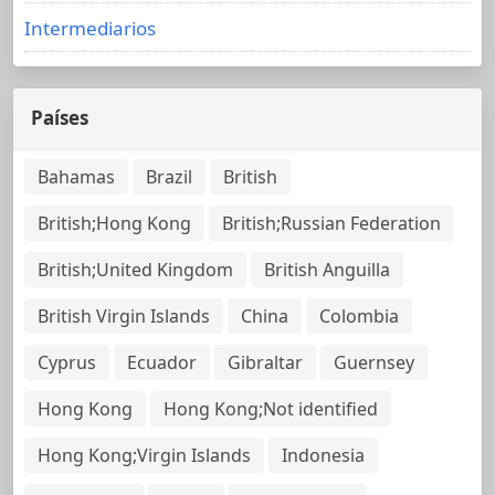
Intermediarios
Países
Bahamas
Brazil
British
British;Hong Kong
British;Russian Federation
British;United Kingdom
British Anguilla
British Virgin Islands
China
Colombia
Cyprus
Ecuador
Gibraltar
Guernsey
Hong Kong
Hong Kong;Not identified
Hong Kong;Virgin Islands
Indonesia