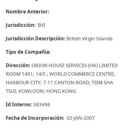
Nombre Anterior:
Jurisdicción:
BVI
Jurisdicción Descripción:
British Virgin Islands
Tipo de Compañía:
Dirección:
ORION HOUSE SERVICES (HK) LIMITED
ROOM 1401; 14/F.; WORLD COMMERCE CENTRE;
HARBOUR CITY; 7-11 CANTON ROAD; TSIM SHA
TSUI; KOWLOON; HONG KONG
Id Interno:
583496
Fecha de Incorporación:
02-JAN-2007