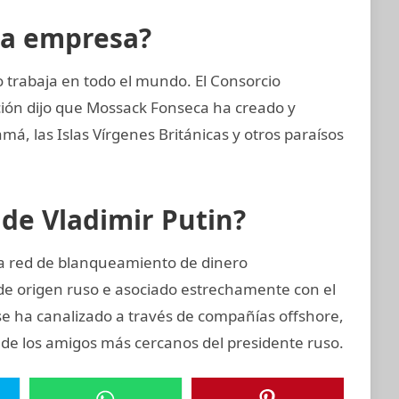
la empresa?
trabaja en todo el mundo. El Consorcio
ción dijo que Mossack Fonseca ha creado y
, las Islas Vírgenes Británicas y otros paraísos
 de Vladimir Putin?
ta red de blanqueamiento de dinero
de origen ruso e asociado estrechamente con el
se ha canalizado a través de compañías offshore,
o de los amigos más cercanos del presidente ruso.