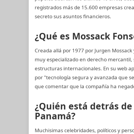
registrados más de 15.600 empresas crea
secreto sus asuntos financieros.
¿Qué es Mossack Fons
Creada allá por 1977 por Jurgen Mossack
muy especializado en derecho mercantil, s
estructuras internacionales. En su web ap
por "tecnología segura y avanzada que 
que comentar que la compañía ha negado
¿Quién está detrás d
Panamá?
Muchisimas celebridades, políticos y per