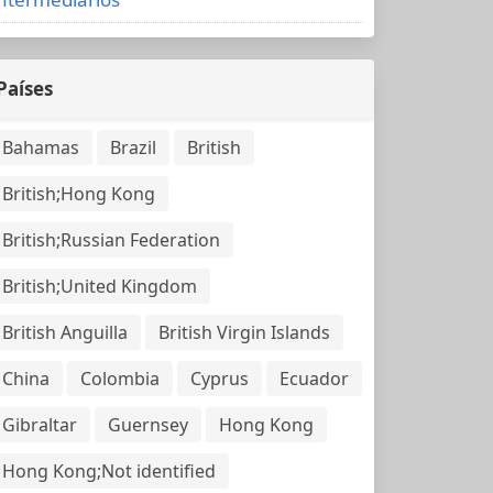
Países
Bahamas
Brazil
British
British;Hong Kong
British;Russian Federation
British;United Kingdom
British Anguilla
British Virgin Islands
China
Colombia
Cyprus
Ecuador
Gibraltar
Guernsey
Hong Kong
Hong Kong;Not identified