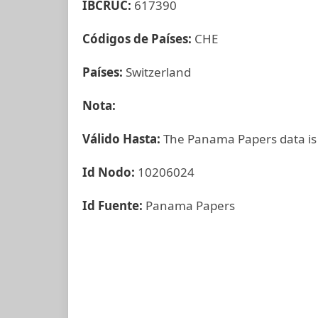
IBCRUC:
617390
Códigos de Países:
CHE
Países:
Switzerland
Nota:
Válido Hasta:
The Panama Papers data is
Id Nodo:
10206024
Id Fuente:
Panama Papers