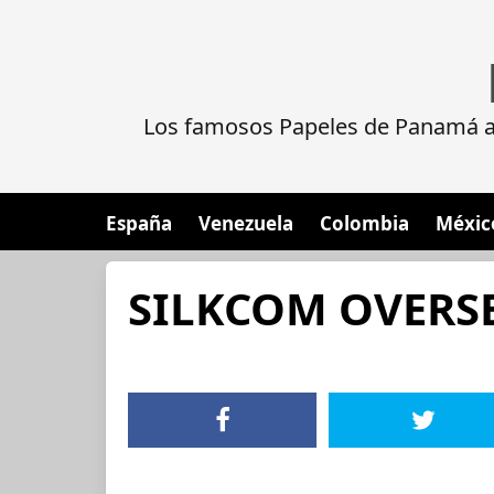
Los famosos Papeles de Panamá al
España
Venezuela
Colombia
Méxic
SILKCOM OVERSE