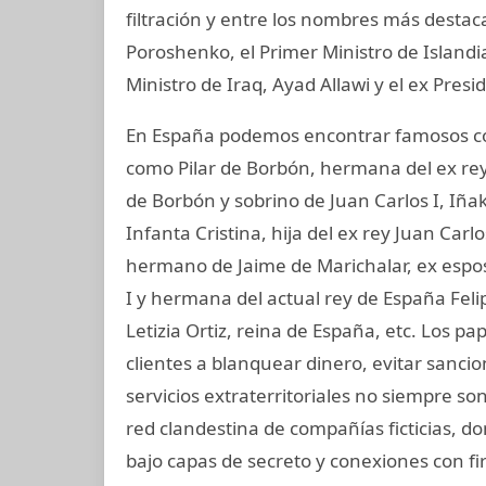
filtración y entre los nombres más destac
Poroshenko, el Primer Ministro de Island
Ministro de Iraq, Ayad Allawi y el ex Pres
En España podemos encontrar famosos com
como Pilar de Borbón, hermana del ex rey
de Borbón y sobrino de Juan Carlos I, Iñ
Infanta Cristina, hija del ex rey Juan Carl
hermano de Jaime de Marichalar, ex esposo
I y hermana del actual rey de España Felip
Letizia Ortiz, reina de España, etc. Los
clientes a blanquear dinero, evitar sanci
servicios extraterritoriales no siempre s
red clandestina de compañías ficticias, d
bajo capas de secreto y conexiones con fir