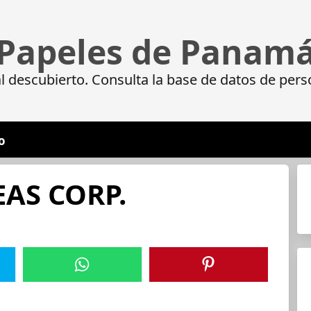
Papeles de Panam
 descubierto. Consulta la base de datos de pers
o
AS CORP.