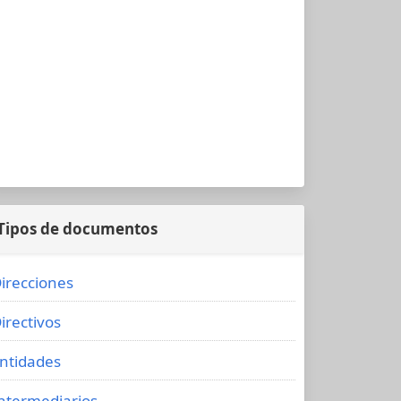
Tipos de documentos
irecciones
irectivos
ntidades
ntermediarios