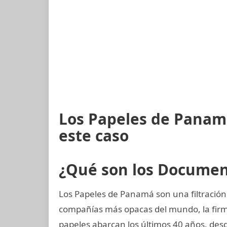
Los Papeles de Panam
este caso
¿Qué son los Docume
Los Papeles de Panamá son una filtración
compañías más opacas del mundo, la fi
papeles abarcan los últimos 40 años, desd