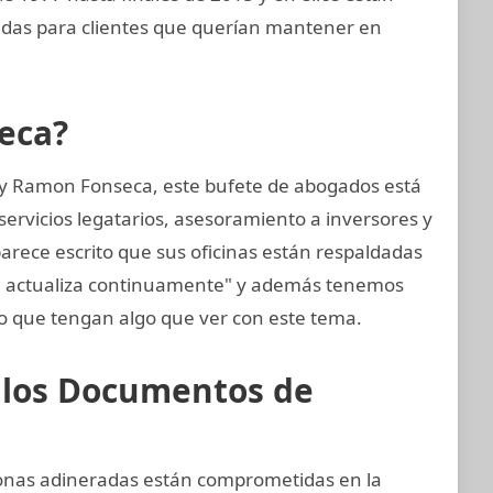
das para clientes que querían mantener en
eca?
 y Ramon Fonseca, este bufete de abogados está
ervicios legatarios, asesoramiento a inversores y
arece escrito que sus oficinas están respaldadas
se actualiza continuamente" y además tenemos
 que tengan algo que ver con este tema.
e los Documentos de
sonas adineradas están comprometidas en la