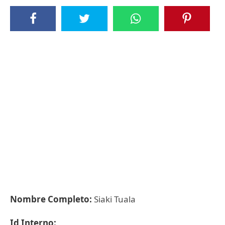
Nombre Completo:
Siaki Tuala
Id Interno: