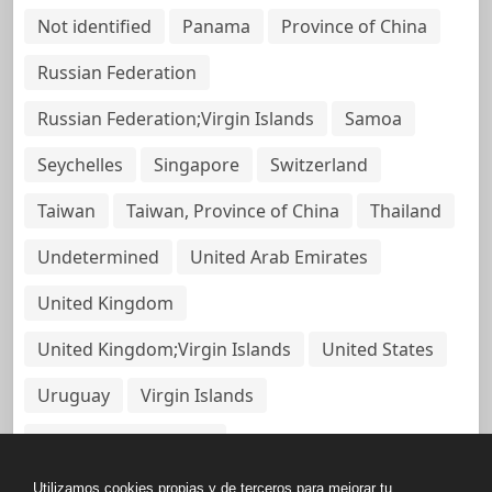
Not identified
Panama
Province of China
Russian Federation
Russian Federation;Virgin Islands
Samoa
Seychelles
Singapore
Switzerland
Taiwan
Taiwan, Province of China
Thailand
Undetermined
United Arab Emirates
United Kingdom
United Kingdom;Virgin Islands
United States
Uruguay
Virgin Islands
Virgin Islands, British
Utilizamos cookies propias y de terceros para mejorar tu