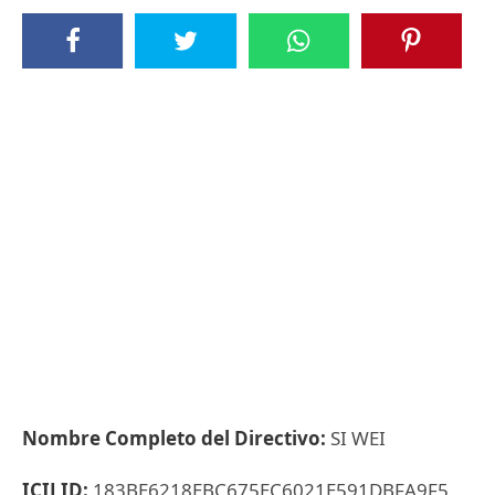
Nombre Completo del Directivo:
SI WEI
ICIJ ID:
183BE6218EBC675EC6021E591DBFA9F5