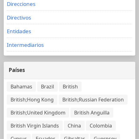
Direcciones
Directivos
Entidades
Intermediarios
Países
Bahamas
Brazil
British
British;Hong Kong
British;Russian Federation
British;United Kingdom
British Anguilla
British Virgin Islands
China
Colombia
Cyprus
Ecuador
Gibraltar
Guernsey