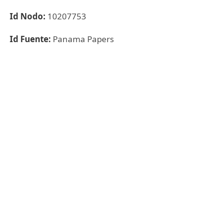
Id Nodo:
10207753
Id Fuente:
Panama Papers