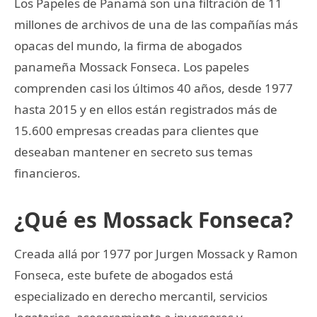
Los Papeles de Panamá son una filtración de 11
millones de archivos de una de las compañías más
opacas del mundo, la firma de abogados
panameña Mossack Fonseca. Los papeles
comprenden casi los últimos 40 años, desde 1977
hasta 2015 y en ellos están registrados más de
15.600 empresas creadas para clientes que
deseaban mantener en secreto sus temas
financieros.
¿Qué es Mossack Fonseca?
Creada allá por 1977 por Jurgen Mossack y Ramon
Fonseca, este bufete de abogados está
especializado en derecho mercantil, servicios