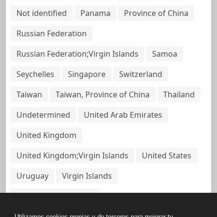
Not identified
Panama
Province of China
Russian Federation
Russian Federation;Virgin Islands
Samoa
Seychelles
Singapore
Switzerland
Taiwan
Taiwan, Province of China
Thailand
Undetermined
United Arab Emirates
United Kingdom
United Kingdom;Virgin Islands
United States
Uruguay
Virgin Islands
Virgin Islands, British
Utilizamos cookies propias y de terceros para mejorar tu