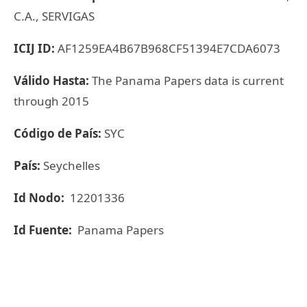
C.A., SERVIGAS
ICIJ ID:
AF1259EA4B67B968CF51394E7CDA6073
Válido Hasta:
The Panama Papers data is current
through 2015
Código de País:
SYC
País:
Seychelles
Id Nodo:
12201336
Id Fuente:
Panama Papers