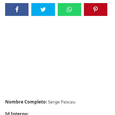
Nombre Completo:
Serge Pascau
Id Interno: