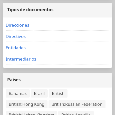
Tipos de documentos
Direcciones
Directivos
Entidades
Intermediarios
Países
Bahamas
Brazil
British
British;Hong Kong
British;Russian Federation
British;United Kingdom
British Anguilla