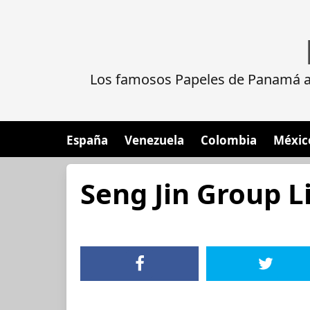
Los famosos Papeles de Panamá al
España
Venezuela
Colombia
Méxic
Seng Jin Group L