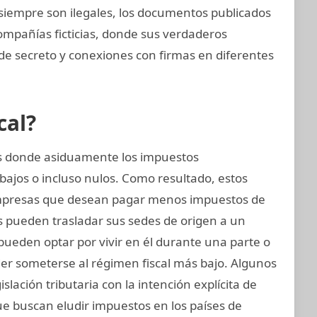
o siempre son ilegales, los documentos publicados
ompañías ficticias, donde sus verdaderos
 de secreto y conexiones con firmas en diferentes
cal?
ses donde asiduamente los impuestos
bajos o incluso nulos. Como resultado, estos
mpresas que desean pagar menos impuestos de
s pueden trasladar sus sedes de origen a un
s pueden optar por vivir en él durante una parte o
der someterse al régimen fiscal más bajo. Algunos
islación tributaria con la intención explícita de
ue buscan eludir impuestos en los países de