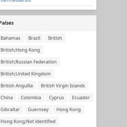
Países
Bahamas
Brazil
British
British;Hong Kong
British;Russian Federation
British;United Kingdom
British Anguilla
British Virgin Islands
China
Colombia
Cyprus
Ecuador
Gibraltar
Guernsey
Hong Kong
Hong Kong;Not identified