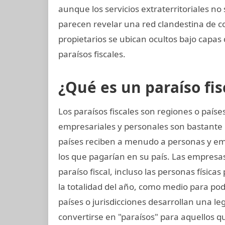
aunque los servicios extraterritoriales n
parecen revelar una red clandestina de c
propietarios se ubican ocultos bajo capas
paraísos fiscales.
¿Qué es un paraíso fis
Los paraísos fiscales son regiones o paí
empresariales y personales son bastante 
países reciben a menudo a personas y e
los que pagarían en su país. Las empresa
paraíso fiscal, incluso las personas física
la totalidad del año, como medio para po
países o jurisdicciones desarrollan una leg
convertirse en "paraísos" para aquellos q