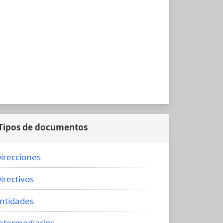
Tipos de documentos
irecciones
irectivos
ntidades
ntermediarios