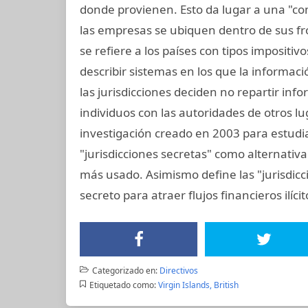
donde provienen. Esto da lugar a una "co
las empresas se ubiquen dentro de sus fron
se refiere a los países con tipos impositiv
describir sistemas en los que la informac
las jurisdicciones deciden no repartir in
individuos con las autoridades de otros lu
investigación creado en 2003 para estudiar 
"jurisdicciones secretas" como alternativa 
más usado. Asimismo define las "jurisdicc
secreto para atraer flujos financieros ilíci
Categorizado en:
Directivos
Etiquetado como:
Virgin Islands, British