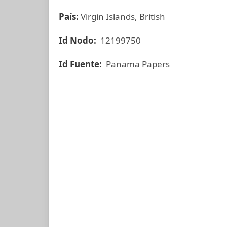
País:
Virgin Islands, British
Id Nodo:
12199750
Id Fuente:
Panama Papers