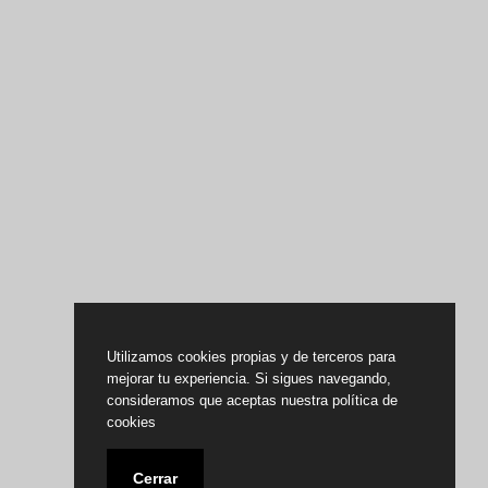
Utilizamos cookies propias y de terceros para
mejorar tu experiencia. Si sigues navegando,
consideramos que aceptas nuestra política de
cookies
Cerrar