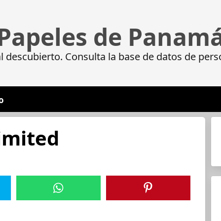
Papeles de Panam
 descubierto. Consulta la base de datos de pers
o
imited