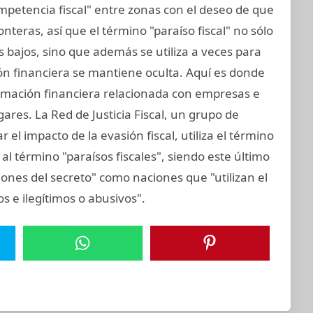
mpetencia fiscal" entre zonas con el deseo de que
teras, así que el término "paraíso fiscal" no sólo
os bajos, sino que además se utiliza a veces para
ión financiera se mantiene oculta. Aquí es donde
formación financiera relacionada con empresas e
gares. La Red de Justicia Fiscal, un grupo de
el impacto de la evasión fiscal, utiliza el término
al término "paraísos fiscales", siendo este último
iones del secreto" como naciones que "utilizan el
tos e ilegítimos o abusivos".