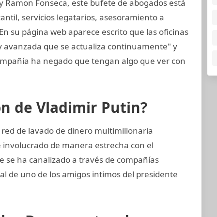
 y Ramon Fonseca, este bufete de abogados está
til, servicios legatarios, asesoramiento a
 En su página web aparece escrito que las oficinas
 y avanzada que se actualiza continuamente" y
mpañía ha negado que tengan algo que ver con
ón de Vladimir Putin?
 red de lavado de dinero multimillonaria
e involucrado de manera estrecha con el
e se ha canalizado a través de compañías
ial de uno de los amigos intimos del presidente