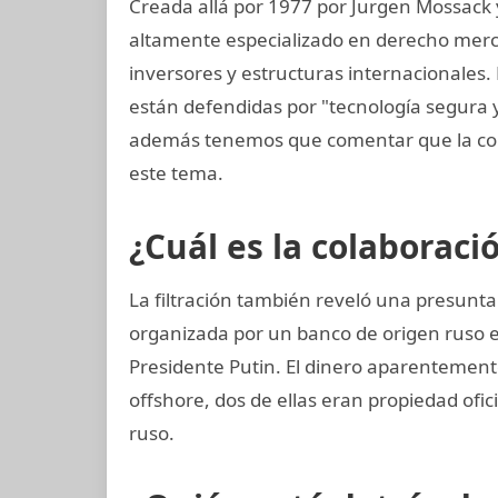
Creada allá por 1977 por Jurgen Mossack
altamente especializado en derecho mercan
inversores y estructuras internacionales.
están defendidas por "tecnología segura
además tenemos que comentar que la co
este tema.
¿Cuál es la colaboraci
La filtración también reveló una presunta
organizada por un banco de origen ruso 
Presidente Putin. El dinero aparentement
offshore, dos de ellas eran propiedad ofic
ruso.