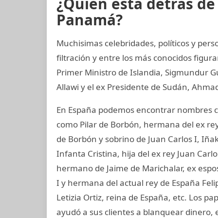
¿Quién está detrás d
Panamá?
Muchisimas celebridades, políticos y per
filtración y entre los más conocidos figur
Primer Ministro de Islandia, Sigmundur G
Allawi y el ex Presidente de Sudán, Ahmad
En España podemos encontrar nombres co
como Pilar de Borbón, hermana del ex rey
de Borbón y sobrino de Juan Carlos I, Iñ
Infanta Cristina, hija del ex rey Juan Carl
hermano de Jaime de Marichalar, ex esposo
I y hermana del actual rey de España Felip
Letizia Ortiz, reina de España, etc. Los 
ayudó a sus clientes a blanquear dinero, 