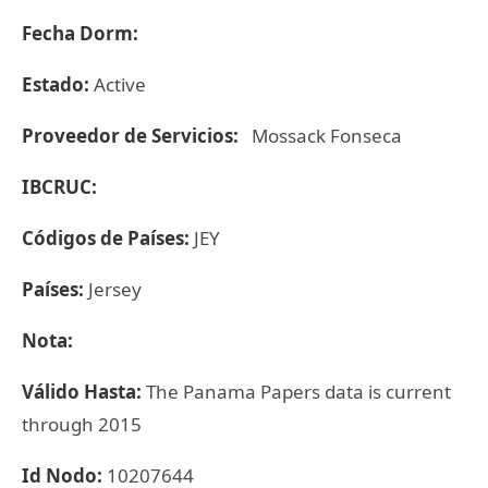
Fecha Dorm:
Estado:
Active
Proveedor de Servicios:
Mossack Fonseca
IBCRUC:
Códigos de Países:
JEY
Países:
Jersey
Nota:
Válido Hasta:
The Panama Papers data is current
through 2015
Id Nodo:
10207644