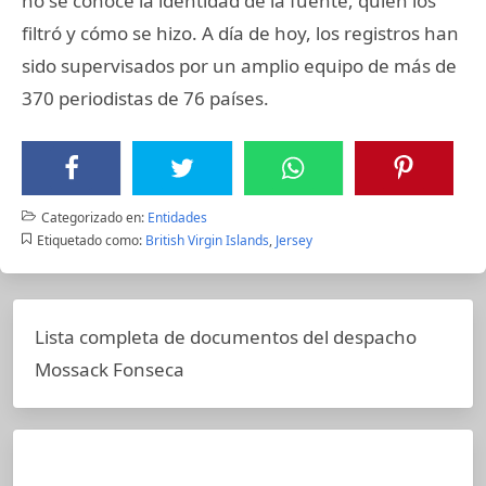
no se conoce la identidad de la fuente, quién los
filtró y cómo se hizo. A día de hoy, los registros han
sido supervisados por un amplio equipo de más de
370 periodistas de 76 países.
Categorizado en:
Entidades
Etiquetado como:
British Virgin Islands
,
Jersey
Lista completa de documentos del despacho
Mossack Fonseca