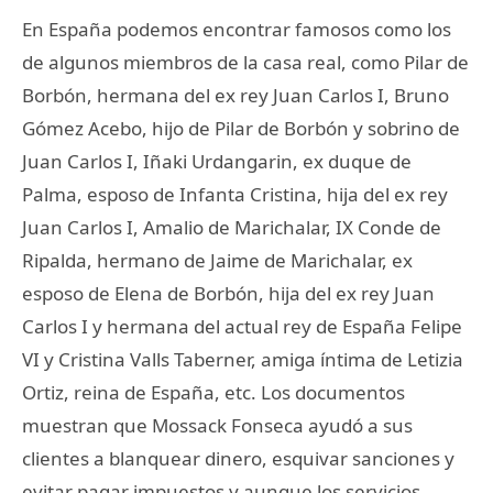
En España podemos encontrar famosos como los
de algunos miembros de la casa real, como Pilar de
Borbón, hermana del ex rey Juan Carlos I, Bruno
Gómez Acebo, hijo de Pilar de Borbón y sobrino de
Juan Carlos I, Iñaki Urdangarin, ex duque de
Palma, esposo de Infanta Cristina, hija del ex rey
Juan Carlos I, Amalio de Marichalar, IX Conde de
Ripalda, hermano de Jaime de Marichalar, ex
esposo de Elena de Borbón, hija del ex rey Juan
Carlos I y hermana del actual rey de España Felipe
VI y Cristina Valls Taberner, amiga íntima de Letizia
Ortiz, reina de España, etc. Los documentos
muestran que Mossack Fonseca ayudó a sus
clientes a blanquear dinero, esquivar sanciones y
evitar pagar impuestos y aunque los servicios