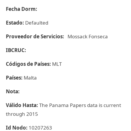
Fecha Dorm:
Estado:
Defaulted
Proveedor de Servicios:
Mossack Fonseca
IBCRUC:
Códigos de Países:
MLT
Países:
Malta
Nota:
Válido Hasta:
The Panama Papers data is current
through 2015
Id Nodo:
10207263