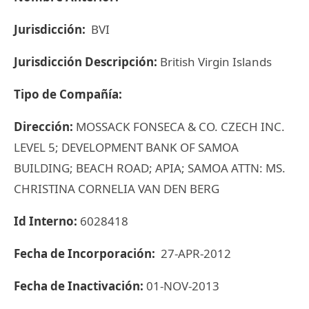
Jurisdicción:
BVI
Jurisdicción Descripción:
British Virgin Islands
Tipo de Compañía:
Dirección:
MOSSACK FONSECA & CO. CZECH INC.
LEVEL 5; DEVELOPMENT BANK OF SAMOA
BUILDING; BEACH ROAD; APIA; SAMOA ATTN: MS.
CHRISTINA CORNELIA VAN DEN BERG
Id Interno:
6028418
Fecha de Incorporación:
27-APR-2012
Fecha de Inactivación:
01-NOV-2013