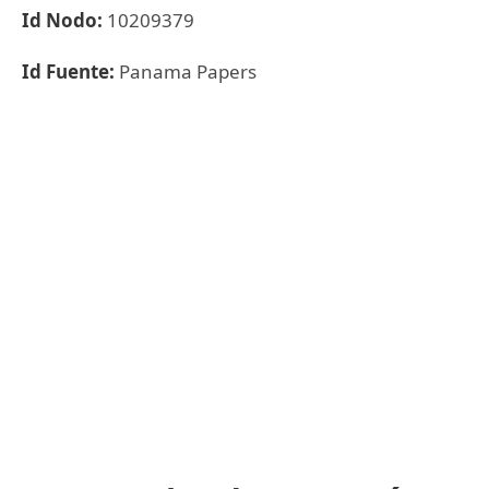
Id Nodo:
10209379
Id Fuente:
Panama Papers