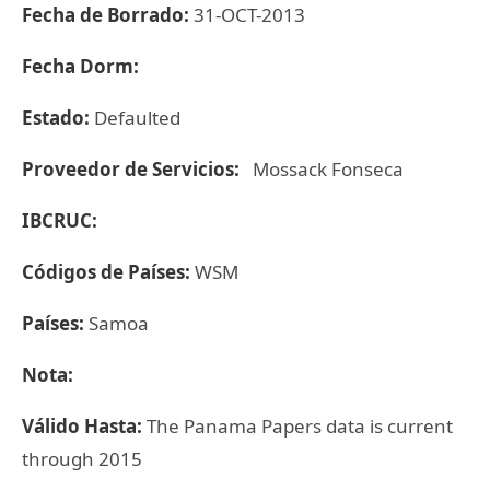
Fecha de Borrado:
31-OCT-2013
Fecha Dorm:
Estado:
Defaulted
Proveedor de Servicios:
Mossack Fonseca
IBCRUC:
Códigos de Países:
WSM
Países:
Samoa
Nota:
Válido Hasta:
The Panama Papers data is current
through 2015