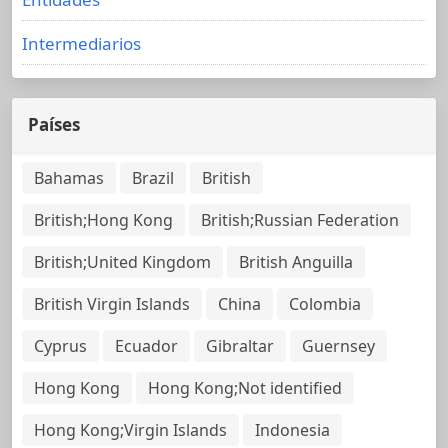
Intermediarios
Países
Bahamas
Brazil
British
British;Hong Kong
British;Russian Federation
British;United Kingdom
British Anguilla
British Virgin Islands
China
Colombia
Cyprus
Ecuador
Gibraltar
Guernsey
Hong Kong
Hong Kong;Not identified
Hong Kong;Virgin Islands
Indonesia