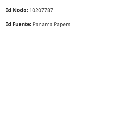
Id Nodo:
10207787
Id Fuente:
Panama Papers