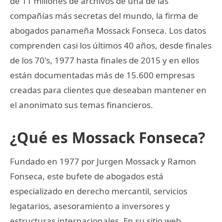
de 11 millones de archivos de una de las
compañías más secretas del mundo, la firma de
abogados panameña Mossack Fonseca. Los datos
comprenden casi los últimos 40 años, desde finales
de los 70's, 1977 hasta finales de 2015 y en ellos
están documentadas más de 15.600 empresas
creadas para clientes que deseaban mantener en
el anonimato sus temas financieros.
¿Qué es Mossack Fonseca?
Fundado en 1977 por Jurgen Mossack y Ramon
Fonseca, este bufete de abogados está
especializado en derecho mercantil, servicios
legatarios, asesoramiento a inversores y
estructuras internacionales. En su sitio web