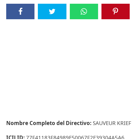
Nombre Completo del Directivo:
SAUVEUR KRIEF
ICIJ ID:
77F41183F84989E50067F2E39304A5A6