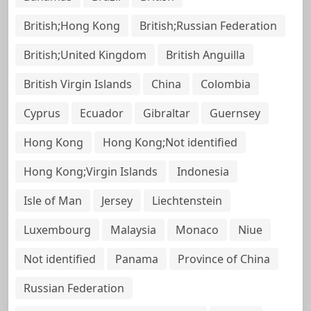
British;Hong Kong
British;Russian Federation
British;United Kingdom
British Anguilla
British Virgin Islands
China
Colombia
Cyprus
Ecuador
Gibraltar
Guernsey
Hong Kong
Hong Kong;Not identified
Hong Kong;Virgin Islands
Indonesia
Isle of Man
Jersey
Liechtenstein
Luxembourg
Malaysia
Monaco
Niue
Not identified
Panama
Province of China
Russian Federation