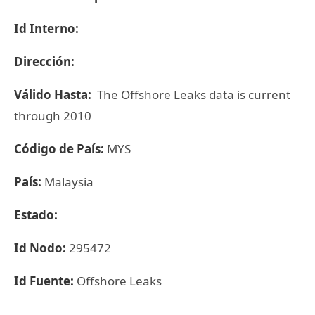
Id Interno:
Dirección:
Válido Hasta:
The Offshore Leaks data is current
through 2010
Código de País:
MYS
País:
Malaysia
Estado:
Id Nodo:
295472
Id Fuente:
Offshore Leaks